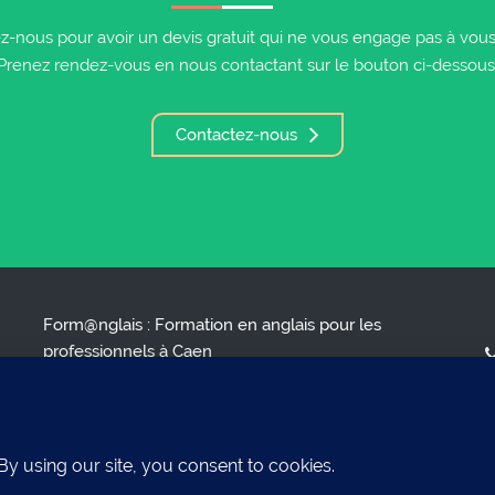
z-nous pour avoir un devis gratuit qui ne vous engage pas à vous i
Prenez rendez-vous en nous contactant sur le bouton ci-dessous
Contactez-nous
Form@nglais : Formation en anglais pour les
professionnels à Caen
ENGLISH FOR BUSY PROFESSIONALS*
( * L'anglais pour les professionnels occupés )
S