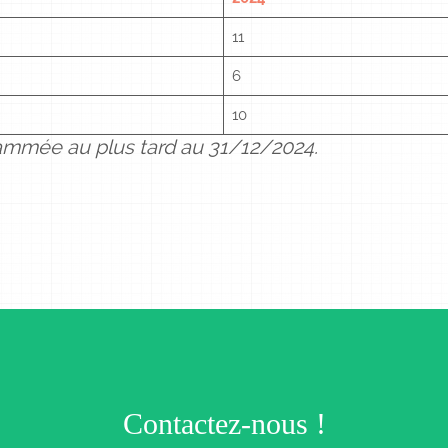
11
6
10
rammée au plus tard au 31/12/2024.
Contactez-nous !