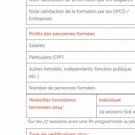
Note satisfaction de la formation par les OPCO /
Entreprises
Profils des personnes formées
Salariés
Particuliers (CPF)
Autres (retraités, indépendants, fonction publique
etc…)
Nombre de personnes formées
Modalités formations
Individuel
terminées 2024*
24 sessions Soit
*
Sur les 27 sessions avec une fin programmée au plu
Type de certifications 2024*