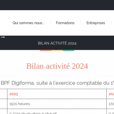
Qui sommes nous…
Formations
Entreprises
BILAN ACTIVITÉ 2024
Bilan activité 2024
BPF Digiforma, suite à l’exercice comptable du 1
2023
20
1501 heures
17
9,7/10 (évaluation à chaud)
9,7