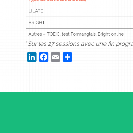
LILATE
BRIGHT
Autres – TOEIC, test Formanglais, Bright online
*
Sur les 27 sessions avec une fin prog
LinkedIn
Facebook
Email
Partager