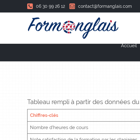
06 30 99 26 12
contact@formanglais.com
Accueil
Tableau rempli à partir des données du 
Chiffres-clés
Nombre d’heures de cours
Note satisfaction de la formation par les stagiaires