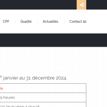
CPF
Qualité
Actualités
Contact 📧
er
janvier au 31 décembre 2024.
24
29 heures
/10 (évaluation à chaud)