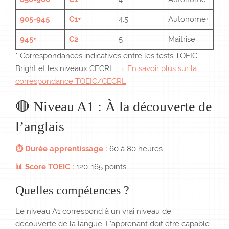
905-945
C1+
4.5
Autonome+
945+
C2
5
Maîtrise
* Correspondances indicatives entre les tests TOEIC,
Bright et les niveaux CECRL.
→ En savoir plus sur la
correspondance TOEIC/CECRL
🔴 Niveau A1 : À la découverte de
l’anglais
⏱ Durée apprentissage :
60 à 80 heures
📊 Score TOEIC :
120-165 points
Quelles compétences ?
Le niveau A1 correspond à un vrai niveau de
découverte de la langue. L’apprenant doit être capable