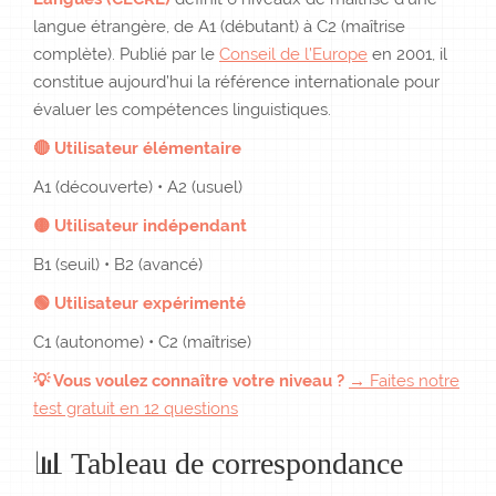
langue étrangère, de A1 (débutant) à C2 (maîtrise
complète). Publié par le
Conseil de l’Europe
en 2001, il
constitue aujourd’hui la référence internationale pour
évaluer les compétences linguistiques.
🔴 Utilisateur élémentaire
A1 (découverte) • A2 (usuel)
🟡 Utilisateur indépendant
B1 (seuil) • B2 (avancé)
🟢 Utilisateur expérimenté
C1 (autonome) • C2 (maîtrise)
💡 Vous voulez connaître votre niveau ?
→ Faites notre
test gratuit en 12 questions
📊 Tableau de correspondance