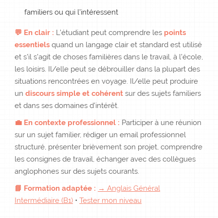
familiers ou qui l’intéressent
💬 En clair :
L’étudiant peut comprendre les
points
essentiels
quand un langage clair et standard est utilisé
et s’il s’agit de choses familières dans le travail, à l’école,
les loisirs. Il/elle peut se débrouiller dans la plupart des
situations rencontrées en voyage. Il/elle peut produire
un
discours simple et cohérent
sur des sujets familiers
et dans ses domaines d’intérêt.
💼 En contexte professionnel :
Participer à une réunion
sur un sujet familier, rédiger un email professionnel
structuré, présenter brièvement son projet, comprendre
les consignes de travail, échanger avec des collègues
anglophones sur des sujets courants.
📘 Formation adaptée :
→ Anglais Général
Intermédiaire (B1)
•
Tester mon niveau