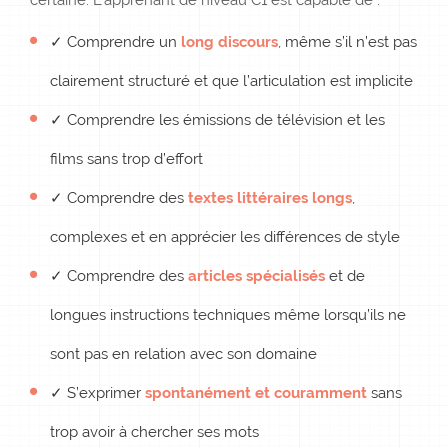
certaine. L’apprenant de niveau C1 est capable de :
✓ Comprendre un
long discours
, même s’il n’est pas
clairement structuré et que l’articulation est implicite
✓ Comprendre les émissions de télévision et les
films sans trop d’effort
✓ Comprendre des
textes littéraires longs
,
complexes et en apprécier les différences de style
✓ Comprendre des
articles spécialisés
et de
longues instructions techniques même lorsqu’ils ne
sont pas en relation avec son domaine
✓ S’exprimer
spontanément et couramment
sans
trop avoir à chercher ses mots