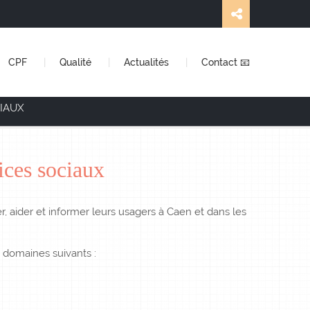
CPF
Qualité
Actualités
Contact 📧
IAUX
vices sociaux
er, aider et informer leurs usagers à Caen et dans les
domaines suivants :