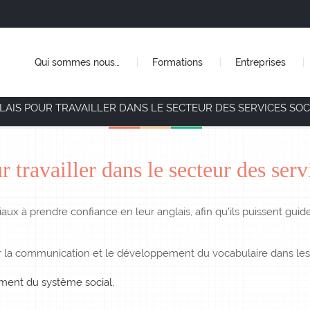
Qui sommes nous…
Formations
Entreprises
LAIS POUR TRAVAILLER DANS LE SECTEUR DES SERVICES SOC
 travailler dans le secteur des ser
iaux à prendre confiance en leur anglais, afin qu’ils puissent guid
la communication et le développement du vocabulaire dans les 
ement du système social,