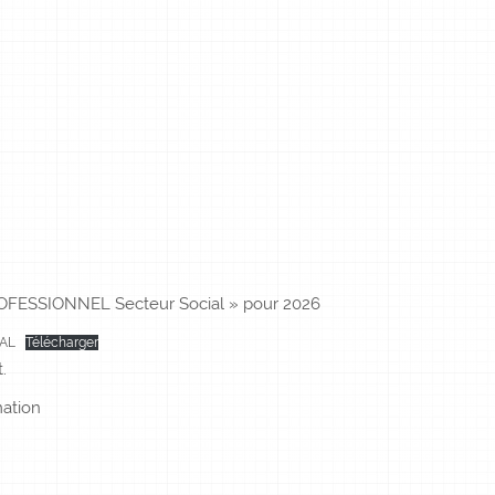
OFESSIONNEL Secteur Social » pour 2026
IAL
Télécharger
.
mation