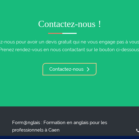
Contactez-nous !
z-nous pour avoir un devis gratuit qui ne vous engage pas à vous i
Prenez rendez-vous en nous contactant sur le bouton ci-dessous
Contactez-nous
Form@nglais : Formation en anglais pour les
professionnels à Caen