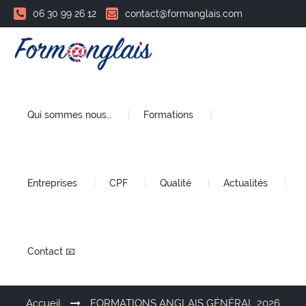
06 30 99 26 12
contact@formanglais.com
Qui sommes nous…
Formations
Entreprises
CPF
Qualité
Actualités
Contact 📧
Accueil
FORMATIONS ANGLAIS GÉNÉRAL 2026