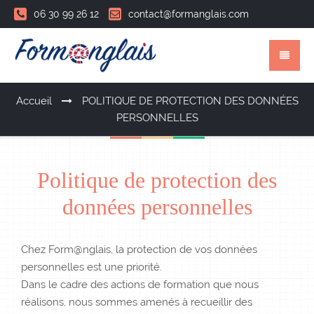
06 30 99 26 12
contact@formanglais.com
Accueil
POLITIQUE DE PROTECTION DES DONNÉES
PERSONNELLES
Politique de protection des
données personnelles
Chez Form@nglais, la protection de vos données
personnelles est une priorité.
Dans le cadre des actions de formation que nous
réalisons, nous sommes amenés à recueillir des