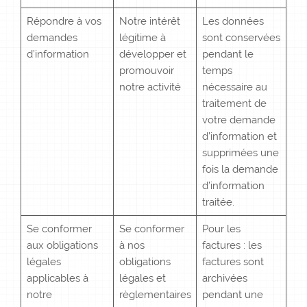
Répondre à vos
Notre intérêt
Les données
demandes
légitime à
sont conservées
d’information
développer et
pendant le
promouvoir
temps
notre activité
nécessaire au
traitement de
votre demande
d’information et
supprimées une
fois la demande
d’information
traitée.
Se conformer
Se conformer
Pour les
aux obligations
à nos
factures : les
légales
obligations
factures sont
applicables à
légales et
archivées
notre
règlementaires
pendant une