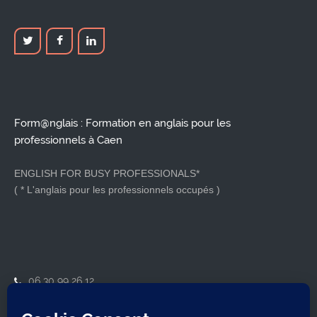
Form@nglais : Formation en anglais pour les
professionnels à Caen
ENGLISH FOR BUSY PROFESSIONALS*
( * L'anglais pour les professionnels occupés )
06 30 99 26 12
contact@formanglais.com
14210 Herouville-Saint-Clair