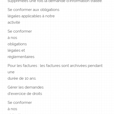
supprimées une fois la demande d’information traitée.
Se conformer aux obligations
légales applicables à notre
activité
Se conformer
à nos
obligations
légales et
règlementaires
Pour les factures : les factures sont archivées pendant
une
durée de 10 ans.
Gérer les demandes
d’exercice de droits
Se conformer
à nos