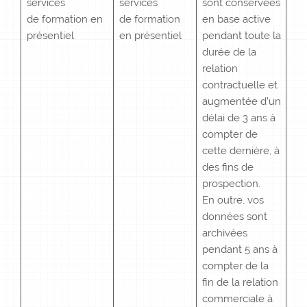
services
services
sont conservées
de formation en
de formation
en base active
présentiel
en présentiel
pendant toute la
durée de la
relation
contractuelle et
augmentée d’un
délai de 3 ans à
compter de
cette dernière, à
des fins de
prospection.
En outre, vos
données sont
archivées
pendant 5 ans à
compter de la
fin de la relation
commerciale à