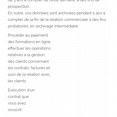
de 3 ans à compter de cette dernière, à des fins de
prospection.
En outre, vos données sont archivées pendant 5 ans à
compter de la fin de la relation commerciale à des fins
probatoires, en archivage intermédiaire.
Procéder au paiement
des formations en ligne,
effectuer les opérations
relatives à la gestion
des clients concernant
les contrats, factures et
suivi de la relation avec
les clients
Exécution d’un
contrat que
vous avez
souscrit