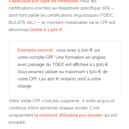
s’applique par type de formation
. Pour les
certifications inscrites au Répertoire spécifique (RS) —
dont font partie les certifications linguistiques (TOEIC,
BULATS, etc.) — le montant mobilisable via le CPF est
désormais
limité à 1 500 €
.
Exemple concret :
vous avez 3 200 € sur
votre compte CPF. Une formation en anglais
avec passage du TOEIC est affichée à 1 900 €.
Vous pourrez utiliser au maximum 1 500 € de
votre CPF. Les 400 € restants sont à votre
charge.
Votre solde CPF n’est pas supprimé : il reste acquis et
continue d’être alimenté chaque année. C’est
uniquement
le montant utilisable par dossier
qui est
encadré.