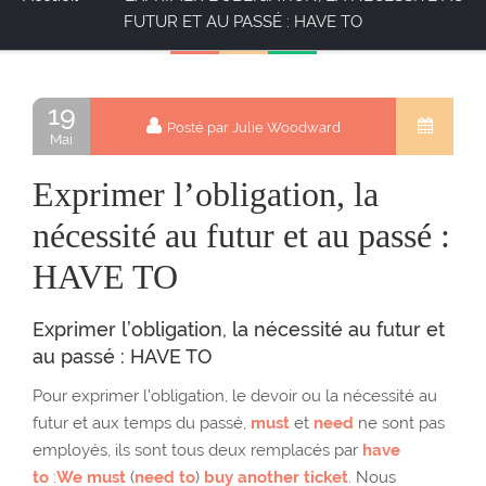
FUTUR ET AU PASSÉ : HAVE TO
19
Posté par Julie Woodward
Mai
Exprimer l’obligation, la
nécessité au futur et au passé :
HAVE TO
Exprimer l’obligation, la nécessité au futur et
au passé : HAVE TO
Pour exprimer l’obligation, le devoir ou la nécessité au
futur et aux temps du passé,
must
et
need
ne sont pas
employés, ils sont tous deux remplacés par
have
to
:
We must
(
need to
)
buy another ticket
. Nous