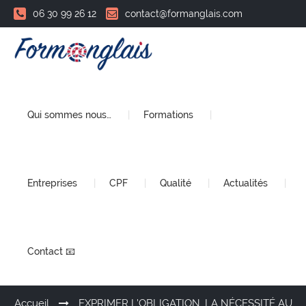
06 30 99 26 12
contact@formanglais.com
Qui sommes nous…
Formations
Entreprises
CPF
Qualité
Actualités
Contact 📧
Accueil
EXPRIMER L’OBLIGATION, LA NÉCESSITÉ AU