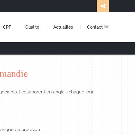
CPF
Qualité
Actualités
Contact
rmandie
ocient et collaborent en anglais chaque jour.
.
manque de précision