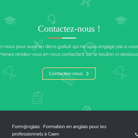
Contactez-nous !
z-nous pour avoir un devis gratuit qui ne vous engage pas à vous i
Prenez rendez-vous en nous contactant sur le bouton ci-dessous
Contactez-nous
Form@nglais : Formation en anglais pour les
professionnels à Caen