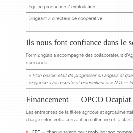
Équipe production / exploitation
Dirigeant / directeur de coopérative
Ils nous font confiance dans le s
Form@nglais a accompagné des collaborateurs d’Agria
normande.
« Mon besoin était de progresser en anglais et que 
exigence avec écoute et bienveillance. » N.G. — 
Financement — OPCO Ocapiat
Les entreprises de la filière agricole et agroalime
charge selon votre convention collective et le pla
CPF — chaque salarié peut mobiliser son compte 