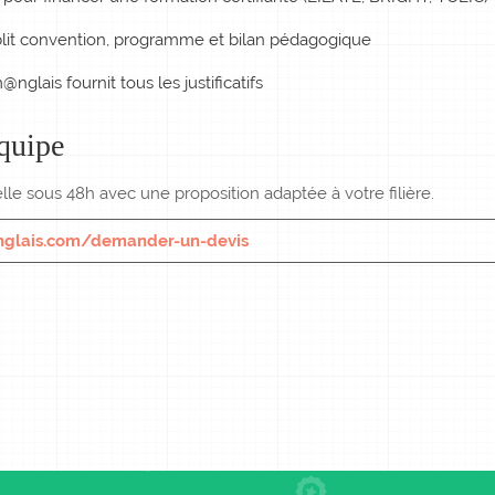
blit convention, programme et bilan pédagogique
glais fournit tous les justificatifs
quipe
lle sous 48h avec une proposition adaptée à votre filière.
nglais.com/demander-un-devis