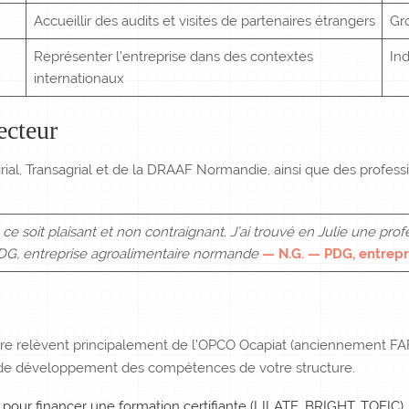
Accueillir des audits et visites de partenaires étrangers
Gr
Représenter l’entreprise dans des contextes
Ind
internationaux
ecteur
l, Transagrial et de la DRAAF Normandie, ainsi que des professio
ce soit plaisant et non contraignant. J’ai trouvé en Julie une pro
PDG, entreprise agroalimentaire normande
— N.G. — PDG, entrep
ntaire relèvent principalement de l’OPCO Ocapiat (anciennement FA
n de développement des compétences de votre structure.
pour financer une formation certifiante (LILATE, BRIGHT, TOEIC)