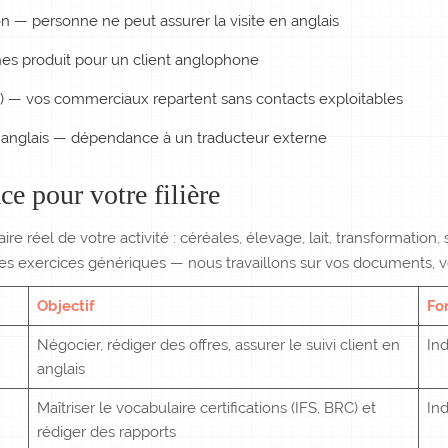
n — personne ne peut assurer la visite en anglais
hes produit pour un client anglophone
ga) — vos commerciaux repartent sans contacts exploitables
 anglais — dépendance à un traducteur externe
 pour votre filière
réel de votre activité : céréales, élevage, lait, transformation, s
des exercices génériques — nous travaillons sur vos documents, vos
Objectif
Fo
Négocier, rédiger des offres, assurer le suivi client en
Ind
anglais
Maîtriser le vocabulaire certifications (IFS, BRC) et
Ind
rédiger des rapports