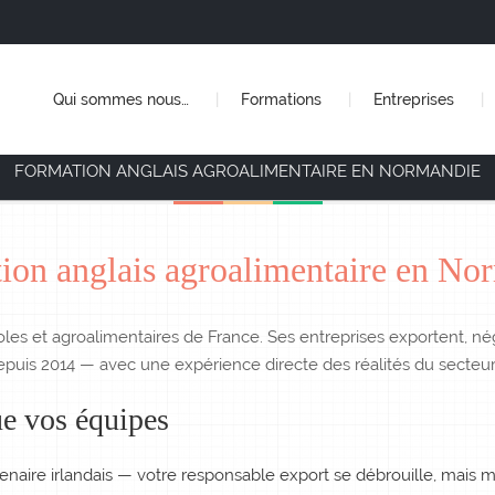
Qui sommes nous…
Formations
Entreprises
FORMATION ANGLAIS AGROALIMENTAIRE EN NORMANDIE
ion anglais agroalimentaire en No
les et agroalimentaires de France. Ses entreprises exportent, nég
epuis 2014 — avec une expérience directe des réalités du secteur
ue vos équipes
naire irlandais — votre responsable export se débrouille, mais 