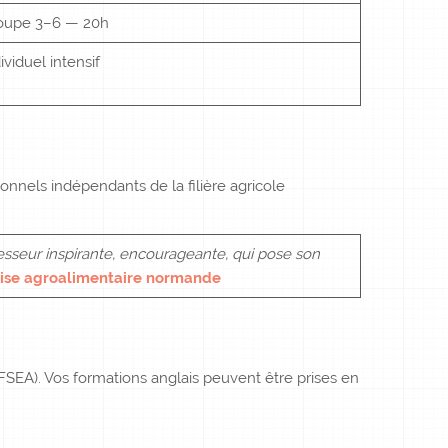
oupe 3–6 — 20h
ividuel intensif
nnels indépendants de la filière agricole
fesseur inspirante, encourageante, qui pose son
rise agroalimentaire normande
FSEA). Vos formations anglais peuvent être prises en