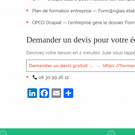
Plan de formation entreprise — Form@nglais éta
OPCO Ocapiat — l’entreprise gère le dossier, Form@n
Demander un devis pour votre é
Décrivez votre besoin en 2 minutes. Julie vous rappe
Demander un devis gratuit → → https://forma
06 30 99 26 12
LinkedIn
Facebook
Email
Partager