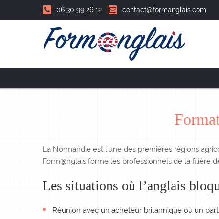
06 30 99 26 12
contact@formanglais.com
Accueil
Format
La Normandie est l’une des premières régions agrico
Form@nglais forme les professionnels de la filière d
Les situations où l’anglais bloq
Réunion avec un acheteur britannique ou un parte