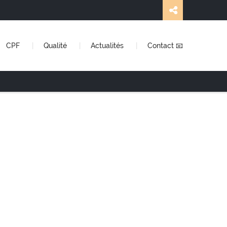
CPF
Qualité
Actualités
Contact 📧