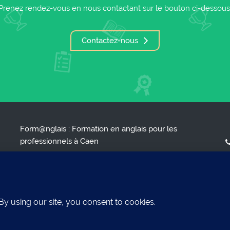
Prenez rendez-vous en nous contactant sur le bouton ci-dessous
Contactez-nous
Form@nglais : Formation en anglais pour les
professionnels à Caen
ENGLISH FOR BUSY PROFESSIONALS*
( * L'anglais pour les professionnels occupés )
S