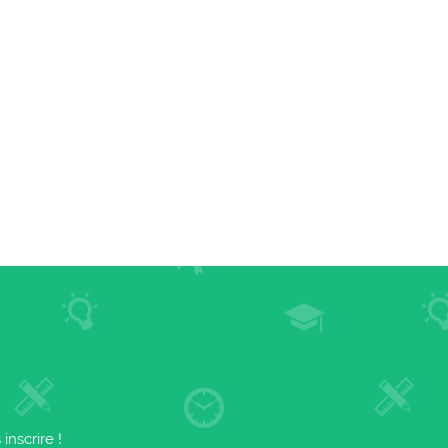
nscrire !