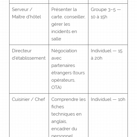
Serveur /
Présenter la
Groupe 3–5 —
Maître d’hôtel
carte, conseiller,
10 à 15h
gérer les
incidents en
salle
Directeur
Négociation
Individuel — 15
d’établissement
avec
à 20h
partenaires
étrangers (tours
opérateurs,
OTA)
Cuisinier / Chef
Comprendre les
Individuel — 10h
fiches
techniques en
anglais,
encadrer du
personnel