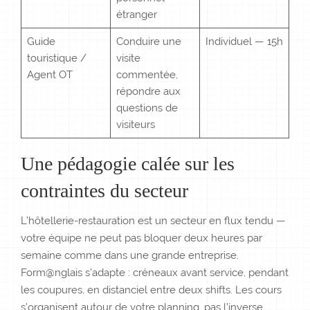
étranger
Guide
Conduire une
Individuel — 15h
touristique /
visite
Agent OT
commentée,
répondre aux
questions de
visiteurs
Une pédagogie calée sur les
contraintes du secteur
L’hôtellerie-restauration est un secteur en flux tendu —
votre équipe ne peut pas bloquer deux heures par
semaine comme dans une grande entreprise.
Form@nglais s’adapte : créneaux avant service, pendant
les coupures, en distanciel entre deux shifts. Les cours
s’organisent autour de votre planning, pas l’inverse.