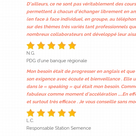
D’ailleurs, ce ne sont pas véritablement des cour
permettent à chacun d’échanger librement en angla
(en face à face individuel, en groupe, au téléphone
sur des thèmes très variés tant professionnels qu
nombreux collaborateurs ont développé leur aisan
N.G.
PDG d’une banque régionale
Mon besoin était de progresser en anglais et que c
son exigence avec écoute et bienveillance . Elle 
dans le « speaking » qui était mon besoin. Comme 
fabuleux comme moment d’accélération …..En effet j
et surtout très efficace . Je vous conseille sans mo
L.C.
Responsable Station Semence