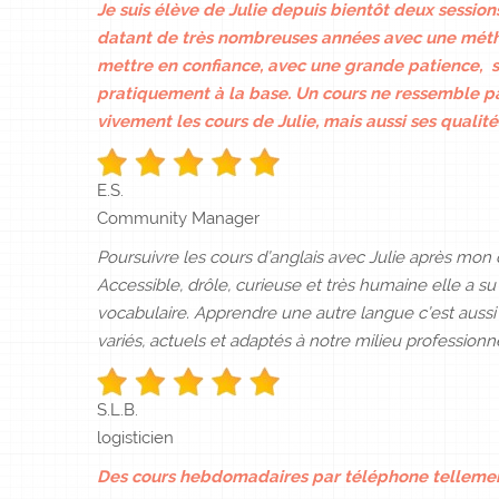
Je suis élève de Julie depuis bientôt deux session
datant de très nombreuses années avec une méth
mettre en confiance, avec une grande patience, sa
pratiquement à la base.
Un cours ne ressemble pas
vivement les cours de Julie, mais aussi ses qualit
E.S.
Community Manager
Poursuivre les cours d’anglais avec Julie après mon
Accessible, drôle, curieuse et très humaine elle a s
vocabulaire. Apprendre une autre langue c’est aussi 
variés, actuels et adaptés à notre milieu professio
S.L.B.
logisticien
Des cours hebdomadaires par téléphone tellement 