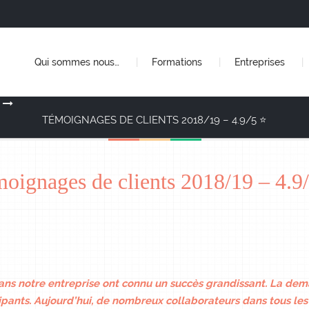
Qui sommes nous…
Formations
Entreprises
TÉMOIGNAGES DE CLIENTS 2018/19 – 4.9/5 ⭐
oignages de clients 2018/19 – 4.9
dans notre entreprise ont connu un succès grandissant. La dem
ipants. Aujourd’hui, de nombreux collaborateurs dans tous les 