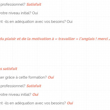
e professionnel?
Satisfait
otre niveau initial? Oui
nt -ils en adéquation avec vos besoins? Oui
 plaisir et de la motivation à « travailler » l’anglais !
merci J
s satisfait
er grâce à cette formation?
Oui
e professionnel?
Satisfait
otre niveau initial?
Oui
ent -ils en adéquation avec vos besoins?
Oui