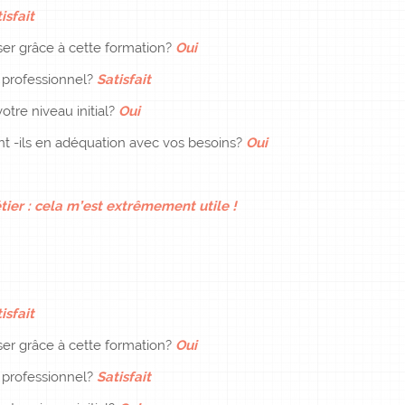
isfait
er grâce à cette formation?
Oui
e professionnel?
Satisfait
otre niveau initial?
Oui
ent -ils en adéquation avec vos besoins?
Oui
tier : cela m’est extrêmement utile !
isfait
er grâce à cette formation?
Oui
e professionnel?
Satisfait