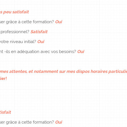
s peu satisfait
er grâce à cette formation?
Oui
e professionnel?
Satisfait
otre niveau initial?
Oui
ent -ils en adéquation avec vos besoins?
Oui
es attentes, et notamment sur mes dispos horaires particulièr
ier!
isfait
er grâce à cette formation?
Oui