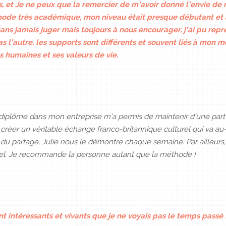
s, et Je ne peux que la remercier de m’avoir donné l’envie de 
ode très académique, mon niveau était presque débutant et 
ns jamais juger mais toujours à nous encourager, j’ai pu repr
 l’autre, les supports sont différents et souvent liés à mon m
és humaines et ses valeurs de vie.
 diplôme dans mon entreprise m’a permis de maintenir d’une part 
u créer un véritable échange franco-britannique culturel qui va a
du partage, Julie nous le démontre chaque semaine. Par ailleurs,
nnel. Je recommande la personne autant que la méthode !
intéressants et vivants que je ne voyais pas le temps passé 