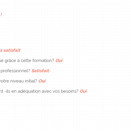
!
s satisfait
sé grâce à cette formation?
Oui
e professionnel?
Satisfait
otre niveau initial?
Oui
ent -ils en adéquation avec vos besoins?
Oui