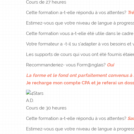
Cours de 27 heures
Cette formation a-t-elle répondu à vos attentes?
Trè
Estimez-vous que votre niveau de langue à progress
Cette formation vous a-t-elle été utile dans le cadr
Votre formateur a -t-il su s’adapter à vos besoins et v
Les supports de cours qui vous ont été fournis étai
Recommanderiez- vous Form@nglais?
Oui
La forme et le fond ont parfaitement convenus à m
Je recharge mon compte CPA et je referai un doss
A.D.
Cours de 30 heures
Cette formation a-t-elle répondu à vos attentes?
Sat
Estimez-vous que votre niveau de langue à progress