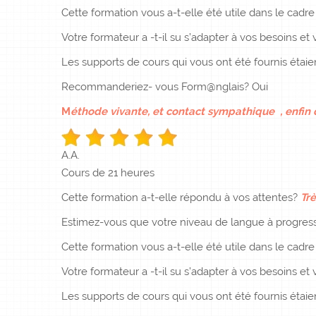
Cette formation vous a-t-elle été utile dans le cadr
Votre formateur a -t-il su s’adapter à vos besoins et v
Les supports de cours qui vous ont été fournis étaie
Recommanderiez- vous Form@nglais? Oui
M
éthode vivante, et contact sympathique , enfin du
A.A.
Cours de 21 heures
Cette formation a-t-elle répondu à vos attentes?
Trè
Estimez-vous que votre niveau de langue à progress
Cette formation vous a-t-elle été utile dans le cadr
Votre formateur a -t-il su s’adapter à vos besoins et v
Les supports de cours qui vous ont été fournis étai