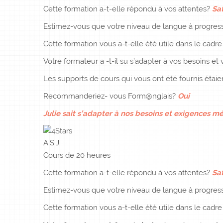
Cette formation a-t-elle répondu à vos attentes?
Sat
Estimez-vous que votre niveau de langue à progress
Cette formation vous a-t-elle été utile dans le cadr
Votre formateur a -t-il su s’adapter à vos besoins et v
Les supports de cours qui vous ont été fournis étai
Recommanderiez- vous Form@nglais?
Oui
Julie sait s’adapter à nos besoins et exigences mé
A.S.J.
Cours de 20 heures
Cette formation a-t-elle répondu à vos attentes?
Sat
Estimez-vous que votre niveau de langue à progress
Cette formation vous a-t-elle été utile dans le cadr