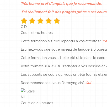
Très bonne prof d’anglais que je recommande.
J’ai réellement fait des progrès grâce à ses cours 
G.D.
Cours de 10 heures
Cette formation a-t-elle répondu à vos attentes?
Trè
Estimez-vous que votre niveau de langue à progres
Cette formation vous a-t-elle été utile dans le cadr
Votre formateur a -t-il su s’adapter à vos besoins et v
Les supports de cours qui vous ont été fournis étai
Recommanderiez- vous Form@nglais?
Oui
N.L.
Cours de 40 heures