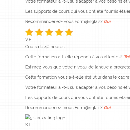
Votre formateur a -t-il su s’adapter à vos besoins et v
Les supports de cours qui vous ont été fournis étai
Recommanderiez- vous Form@nglais?
Oui
V.R.
Cours de 40 heures
Cette formation a-t-elle répondu à vos attentes?
Trè
Estimez-vous que votre niveau de langue à progress
Cette formation vous a-t-elle été utile dans le cadr
Votre formateur a -t-il su s’adapter à vos besoins et v
Les supports de cours qui vous ont été fournis étai
Recommanderiez- vous Form@nglais?
Oui
S.L.