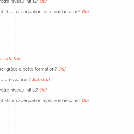
otre niveau initial?
Oui
ent -ils en adéquation avec vos besoins?
Oui
s satisfait
er grâce à cette formation?
Oui
e professionnel?
Satisfait
otre niveau initial?
Oui
ent -ils en adéquation avec vos besoins?
Oui