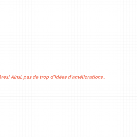
es! Ainsi, pas de trop d’idées d’améliorations…