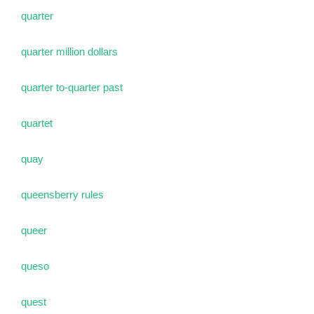
quarter
quarter million dollars
quarter to-quarter past
quartet
quay
queensberry rules
queer
queso
quest