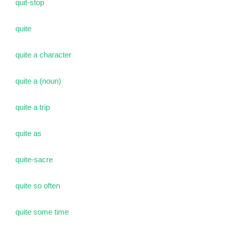
quit-stop
quite
quite a character
quite a (noun)
quite a trip
quite as
quite-sacre
quite so often
quite some time