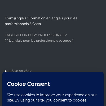
Form@nglais : Formation en anglais pour les
professionnels à Caen
ENGLISH FOR BUSY PROFESSIONALS*
( * L'anglais pour les professionnels occupés )
06 30 99 26 12
contact@formanglais.com
14210 Herouville-Saint-Clair
SIRET : 79921162800018