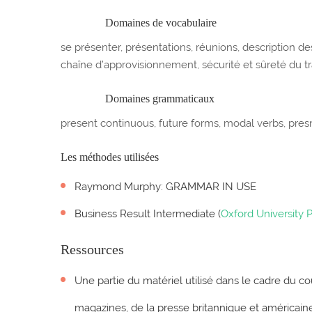
Domaines de vocabulaire
se présenter, présentations, réunions, description des
chaîne d’approvisionnement, sécurité et sûreté du tra
Domaines grammaticaux
present continuous, future forms, modal verbs, presn
Les méthodes utilisées
Raymond Murphy: GRAMMAR IN USE
Business Result Intermediate (
Oxford University 
Ressources
Une partie du matériel utilisé dans le cadre du c
magazines, de la presse britannique et américaine