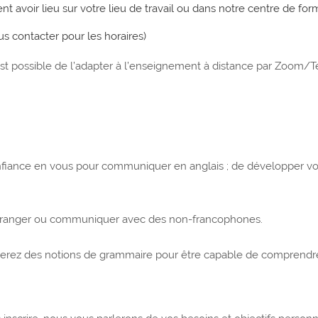
ent avoir lieu sur votre lieu de travail ou dans notre centre de form
s contacter pour les horaires)
l est possible de l’adapter à l’enseignement à distance par Zoom
nfiance en vous pour communiquer en anglais ; de développer votre
tranger ou communiquer avec des non-francophones.
ez des notions de grammaire pour être capable de comprendre le