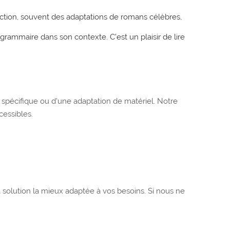
fiction, souvent des adaptations de romans célèbres,
 grammaire dans son contexte. C’est un plaisir de lire
l spécifique ou d’une adaptation de matériel. Notre
cessibles.
a solution la mieux adaptée à vos besoins. Si nous ne