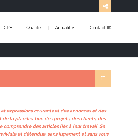
CPF
Qualité
Actualités
Contact 📧
E
et expressions courants et des annonces et des
e la planification des projets, des clients, des
 comprendre des articles liés à leur travail. Se
nviviale et détendue, sans jugement et sans vous