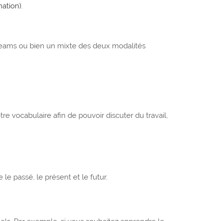
ation).
/Teams ou bien un mixte des deux modalités
 vocabulaire afin de pouvoir discuter du travail,
 passé, le présent et le futur.