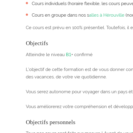
Cours individuels (horaire flexible, les cours peuv
Cours en groupe dans nos s
alles à Hérouville
(nou
Ce cours est prévu en 100% présentiel. Toutefois, i
Objectifs
Atteindre le niveau
B1
+ confirmé
L’objectif de cette formation est de vous donner co
des vacances, de votre vie quotidienne.
Vous serez autonome pour voyager dans un pays é
Vous améliorerez votre compréhension et développer
Objectifs personnels