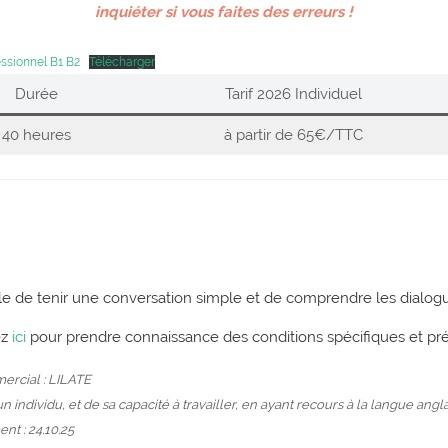
inquiéter si vous faites des erreurs !
ssionnel B1 B2
Télécharger
Durée
Tarif 2026 Individuel
40 heures
à partir de 65€/TTC
ble de tenir une conversation simple et de comprendre les dialogu
ez
ici
pour prendre connaissance des conditions spécifiques et pr
rcial : LILATE
individu, et de sa capacité à travailler, en ayant recours à la langue angla
t : 24.10.25