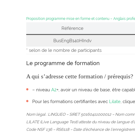
Proposition programme mise en forme et contenu – Anglais profe
Référence
BusEngB140HIndv
* selon de le nombre de participants
Le programme de formation
A qui s’adresse cette formation / prérequis?
– niveau
A2
+, avoir un niveau de base, être capa
Pour les formations certifiantes avec
Lilate
, cliqu
Nom légal : LINGUEO – SIRET 50160411000012 – Nom comme
LILATE (Live Language Test) atteste du niveau de langue d’un 
Code NSF 136 – RS6118 – Date d’échéance de l’enregistremen