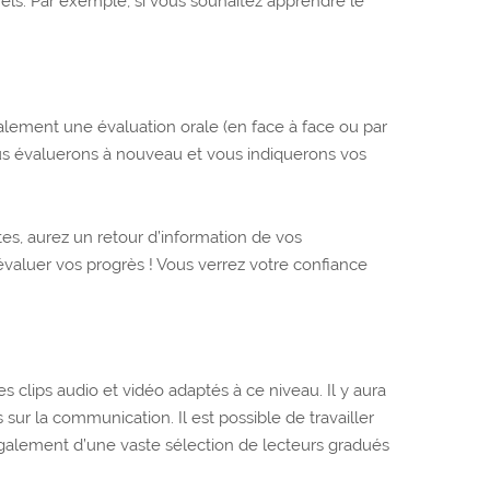
nels. Par exemple, si vous souhaitez apprendre le
alement une évaluation orale (en face à face ou par
vous évaluerons à nouveau et vous indiquerons vos
tes, aurez un retour d’information de vos
évaluer vos progrès ! Vous verrez votre confiance
clips audio et vidéo adaptés à ce niveau. Il y aura
ur la communication. Il est possible de travailler
 également d’une vaste sélection de lecteurs gradués