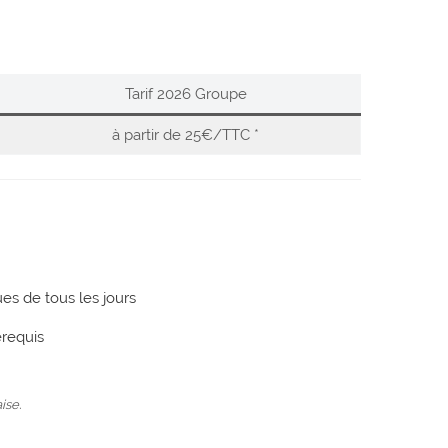
Tarif 2026 Groupe
à partir de 25€/TTC *
es de tous les jours
érequis
ise.