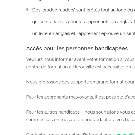
Des ‘graded readers’ sont prêtés tout au long du 
qui sont adaptés pour les apprenants en anglais. I
un livre en anglais et l’apprenant éprouve un sen
Accès pour les personnes handicapées
Veuillez nous informer avant votre formation si vous
centre de formation à Hérouville est accessible en fa
Nous proposons des supports en grand format pour 
Pour les apprenants malvoyants, il est possible d’av
Pour les autres handicaps – nous souhaitons vous acc
sommes pas en mesure de nous adapter à vos besoin
contact@f