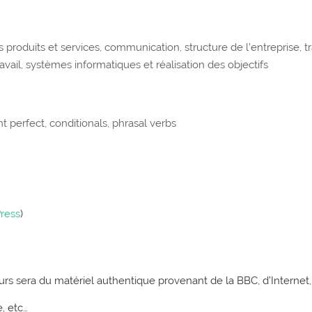
 produits et services, communication, structure de l’entreprise, tr
vail, systèmes informatiques et réalisation des objectifs
t perfect, conditionals, phrasal verbs
Press
)
ours sera du matériel authentique provenant de la BBC, d’Internet
, etc…