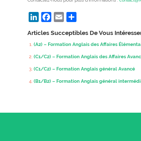
Contactez-nous pour plus d’informations :
LinkedIn
Facebook
Email
Partager
Articles Succeptibles De Vous Intéress
(A2) – Formation Anglais des Affaires Élémenta
(C1/C2) – Formation Anglais des Affaires Avan
(C1/C2) – Formation Anglais général Avancé
(B1/B2) – Formation Anglais général intermédi