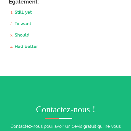
Également:
Still, yet
To want
Should
Had better
Contactez-nous !
Contactez-nous pour avoir un devis gratuit qui ne vous