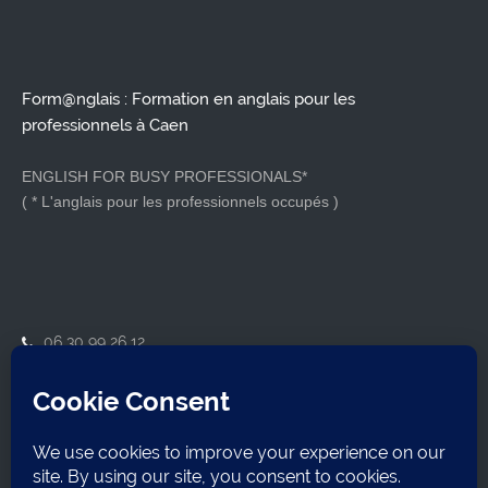
Form@nglais : Formation en anglais pour les
professionnels à Caen
ENGLISH FOR BUSY PROFESSIONALS*
( * L'anglais pour les professionnels occupés )
06 30 99 26 12
contact@formanglais.com
14210 Herouville-Saint-Clair
SIRET : 79921162800018