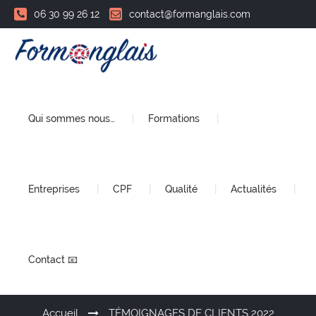
06 30 99 26 12
contact@formanglais.com
Qui sommes nous…
Formations
Entreprises
CPF
Qualité
Actualités
Contact 📧
Accueil
TÉMOIGNAGES DE CLIENTS 2022