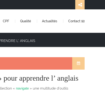
CPF
Qualité
Actualités
Contact 📧
PRENDRE L’ ANGLAIS
» pour apprendre l’ anglais
llection «
navigate
» une multitude d’outils