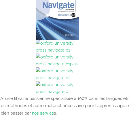
, une librairie parisienne spécialisée à 100% dans les langues é
ures méthodes et autre matériel nécessaire pour l’apprentissage 
 bien passer par
nos service
s.