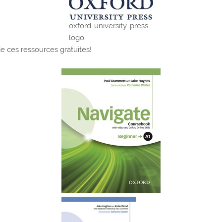
oxford-university-press-
logo
de ces ressources gratuites!