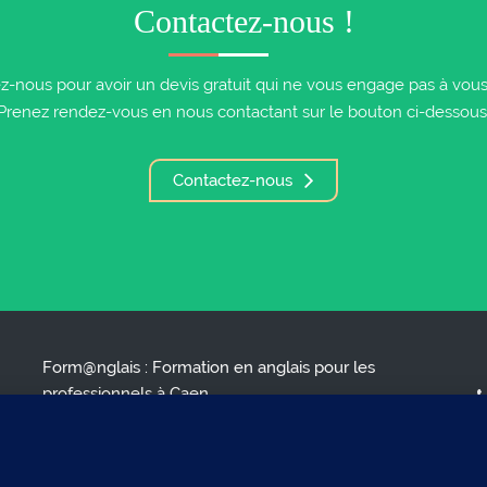
Contactez-nous !
z-nous pour avoir un devis gratuit qui ne vous engage pas à vous i
Prenez rendez-vous en nous contactant sur le bouton ci-dessous
Contactez-nous
Form@nglais : Formation en anglais pour les
professionnels à Caen
ENGLISH FOR BUSY PROFESSIONALS*
( * L'anglais pour les professionnels occupés )
S