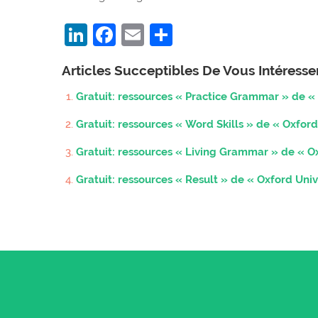
LinkedIn
Facebook
Email
Partager
Articles Succeptibles De Vous Intéress
Gratuit: ressources « Practice Grammar » de « 
Gratuit: ressources « Word Skills » de « Oxford
Gratuit: ressources « Living Grammar » de « Ox
Gratuit: ressources « Result » de « Oxford Univ