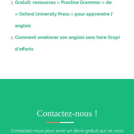
Gratuit: ressources « Practice Grammar » de
« Oxford University Press » pour apprendre l’
anglais
Comment améliorer son anglais sans faire (trop)
d’efforts
Contactez-nous !
Contactez-nous pour avoir un devis gratuit qui ne vous