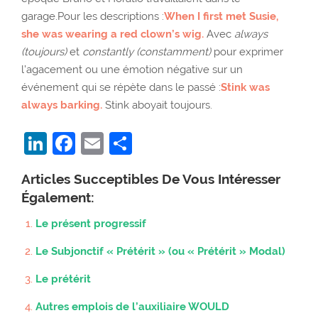
garage.Pour les descriptions :
When I first met Susie,
she was wearing a red clown’s wig.
Avec
always
(toujours)
et
constantly (constamment)
pour exprimer
l’agacement ou une émotion négative sur un
événement qui se répète dans le passé :
Stink was
always barking.
Stink aboyait toujours.
LinkedIn
Facebook
Email
Partager
Articles Succeptibles De Vous Intéresser
Également:
Le présent progressif
Le Subjonctif « Prétérit » (ou « Prétérit » Modal)
Le prétérit
Autres emplois de l’auxiliaire WOULD