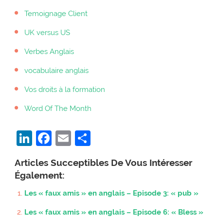
Temoignage Client
UK versus US
Verbes Anglais
vocabulaire anglais
Vos droits à la formation
Word Of The Month
LinkedIn
Facebook
Email
Partager
Articles Succeptibles De Vous Intéresser
Également:
Les « faux amis » en anglais – Episode 3: « pub »
Les « faux amis » en anglais – Episode 6: « Bless »