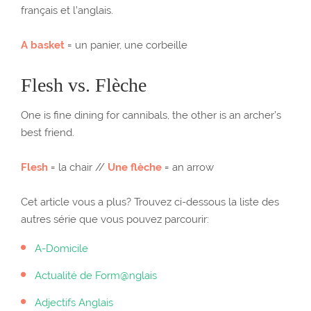
français et l’anglais.
A basket
= un panier, une corbeille
Flesh vs. Flèche
One is fine dining for cannibals, the other is an archer’s
best friend.
Flesh
= la chair //
Une flèche
= an arrow
Cet article vous a plus? Trouvez ci-dessous la liste des
autres série que vous pouvez parcourir:
A-Domicile
Actualité de Form@nglais
Adjectifs Anglais