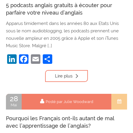
5 podcasts anglais gratuits à écouter pour
parfaire votre niveau d’anglais
Apparus timidement dans les années 80 aux Etats Unis
sous le nom audioblogging, les podcasts prennent une
nouvelle ampleur en 2005 grâce à Apple et son iTunes
Music Store. Malgré […]
LinkedIn
Facebook
Email
Partager
Lire plus
28
Posté par Julie Woodward
Mai
Pourquoi les Français ont-ils autant de mal
avec l’apprentissage de l’anglais?