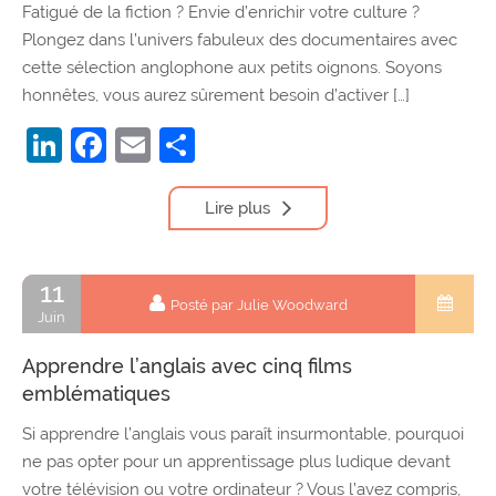
Fatigué de la fiction ? Envie d’enrichir votre culture ?
Plongez dans l’univers fabuleux des documentaires avec
cette sélection anglophone aux petits oignons. Soyons
honnêtes, vous aurez sûrement besoin d’activer […]
LinkedIn
Facebook
Email
Partager
Lire plus
11
Posté par Julie Woodward
Juin
Apprendre l’anglais avec cinq films
emblématiques
Si apprendre l’anglais vous paraît insurmontable, pourquoi
ne pas opter pour un apprentissage plus ludique devant
votre télévision ou votre ordinateur ? Vous l’avez compris,