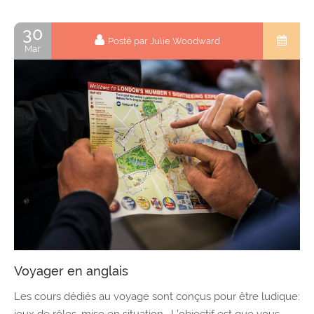
30
Posté par Julie Woodward
Mar
Voyager en anglais
Les cours dédiés au voyage sont conçus pour être ludique:
jeux de rôles, mise en situation… L’objectif est que vous