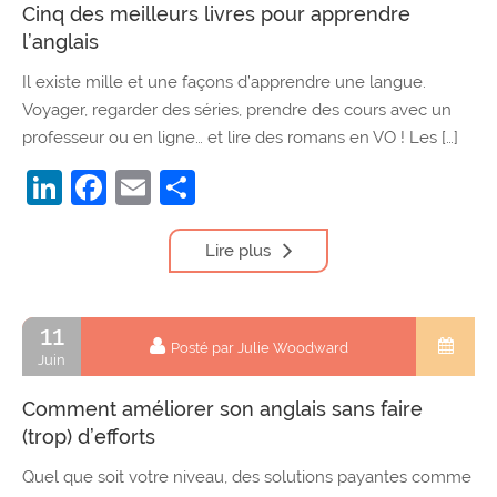
Cinq des meilleurs livres pour apprendre
l’anglais
Il existe mille et une façons d’apprendre une langue.
Voyager, regarder des séries, prendre des cours avec un
professeur ou en ligne… et lire des romans en VO ! Les […]
LinkedIn
Facebook
Email
Partager
Lire plus
11
Posté par Julie Woodward
Juin
Comment améliorer son anglais sans faire
(trop) d’efforts
Quel que soit votre niveau, des solutions payantes comme