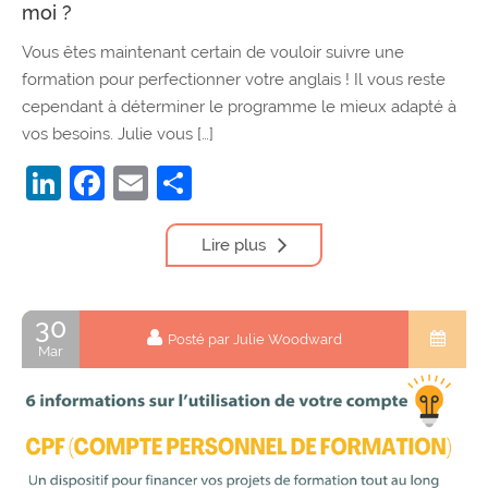
moi ?
Vous êtes maintenant certain de vouloir suivre une
formation pour perfectionner votre anglais ! Il vous reste
cependant à déterminer le programme le mieux adapté à
vos besoins. Julie vous […]
LinkedIn
Facebook
Email
Partager
Lire plus
30
Posté par Julie Woodward
Mar