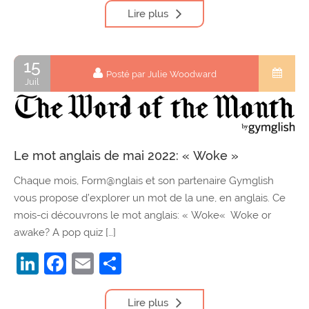
Lire plus
15
Posté par Julie Woodward
Juil
Le mot anglais de mai 2022: « Woke »
Chaque mois, Form@nglais et son partenaire Gymglish
vous propose d’explorer un mot de la une, en anglais. Ce
mois-ci découvrons le mot anglais: « Woke« Woke or
awake? A pop quiz […]
LinkedIn
Facebook
Email
Partager
Lire plus