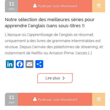
11
Posté par Julie Woodward
Juin
Notre sélection des meilleures séries pour
apprendre l’anglais (sans sous-titres !)
L’époque où l’apprentissage de l’anglais se résumait
uniquement à des livres de grammaire interminables est
révolue. Depuis l’arrivée des plateformes de streaming, et
notamment de Netflix ou Amazon Prime, l’accès […]
LinkedIn
Facebook
Email
Partager
Lire plus
11
Posté par Julie Woodward
Juin