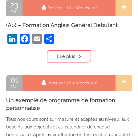
23
Posté par Julie Woodward
Mar
(A0) – Formation Anglais Général Débutant
LinkedIn
Facebook
Email
Partager
Lire plus
01
Posté par Julie Woodward
Mar
Un exemple de programme de formation
personnalisé
Tous nos cours sont sur mesure et adaptés au niveau, aux
besoins, aux objectifs et au calendrier de chaque
bénéficiaire. Après avoir effectué un test écrit et rencontré