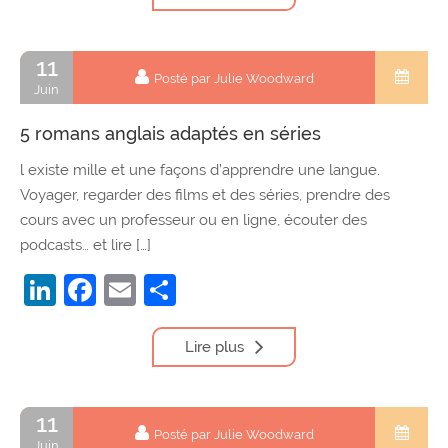
11
Posté par Julie Woodward
Juin
5 romans anglais adaptés en séries
l existe mille et une façons d’apprendre une langue.
Voyager, regarder des films et des séries, prendre des
cours avec un professeur ou en ligne, écouter des
podcasts… et lire […]
LinkedIn
Facebook
Email
Partager
Lire plus
11
Posté par Julie Woodward
Juin