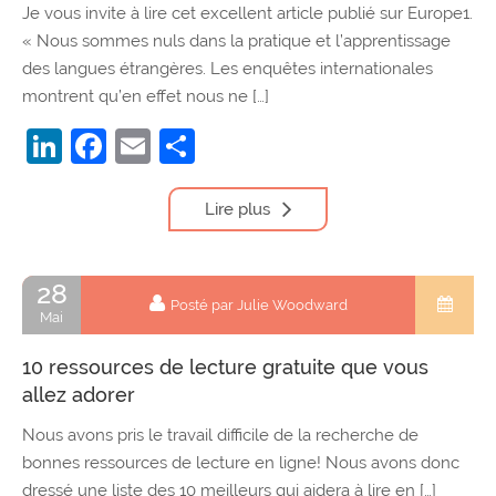
Je vous invite à lire cet excellent article publié sur Europe1.
« Nous sommes nuls dans la pratique et l’apprentissage
des langues étrangères. Les enquêtes internationales
montrent qu’en effet nous ne […]
LinkedIn
Facebook
Email
Partager
Lire plus
28
Posté par Julie Woodward
Mai
10 ressources de lecture gratuite que vous
allez adorer
Nous avons pris le travail difficile de la recherche de
bonnes ressources de lecture en ligne! Nous avons donc
dressé une liste des 10 meilleurs qui aidera à lire en […]