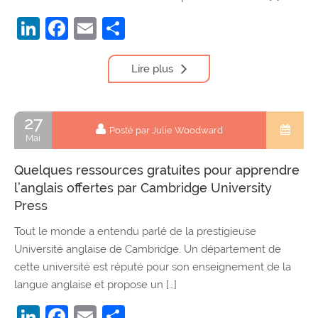
LinkedIn
Facebook
Email
Partager
Lire plus
27
Posté par Julie Woodward
Mai
Quelques ressources gratuites pour apprendre
l’anglais offertes par Cambridge University
Press
Tout le monde a entendu parlé de la prestigieuse
Université anglaise de Cambridge. Un département de
cette université est réputé pour son enseignement de la
langue anglaise et propose un […]
LinkedIn
Facebook
Email
Partager