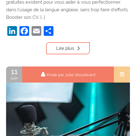
gratuites existent pour vous aider à vous perfectionner
dans l’usage de la langue anglaise, sans trop faire d’efforts.
Booster son CV, […]
LinkedIn
Facebook
Email
Partager
Lire plus
11
Posté par Julie Woodward
Juin