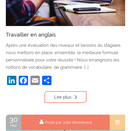
Travailler en anglais
Après une évaluation des niveaux et besoins du stagiaire,
nous mettons en place, ensemble, la meilleure formule
personnalisée pour votre réussite ! Nous enseignons les
notions de vocabulaire, de grammaire, […]
LinkedIn
Facebook
Email
Partager
Lire plus
30
Posté par Julie Woodward
Mar