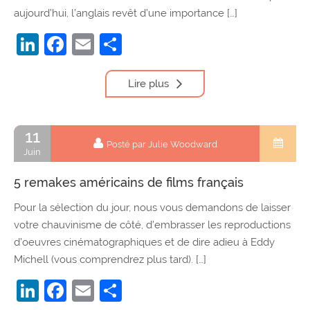
aujourd’hui, l’anglais revêt d’une importance […]
LinkedIn
Facebook
Email
Partager
Lire plus
11
Posté par Julie Woodward
Juin
5 remakes américains de films français
Pour la sélection du jour, nous vous demandons de laisser
votre chauvinisme de côté, d’embrasser les reproductions
d’oeuvres cinématographiques et de dire adieu à Eddy
Michell (vous comprendrez plus tard). […]
LinkedIn
Facebook
Email
Partager