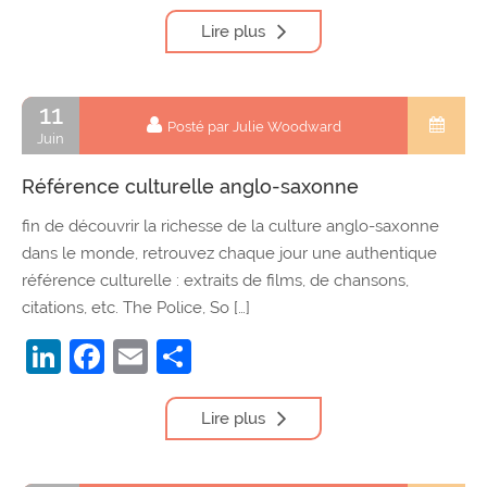
Lire plus
11
Posté par Julie Woodward
Juin
Référence culturelle anglo-saxonne
fin de découvrir la richesse de la culture anglo-saxonne
dans le monde, retrouvez chaque jour une authentique
référence culturelle : extraits de films, de chansons,
citations, etc. The Police, So […]
LinkedIn
Facebook
Email
Partager
Lire plus