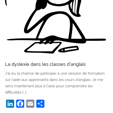
La dyslexie dans les classes d’anglais
J’ai eu la chance de participer à une session de formation
sur l’aide aux apprenants dans les cours d’anglais. Je me
sens maintenant plus à l’aise pour comprendre les
difficultés […]
LinkedIn
Facebook
Email
Partager