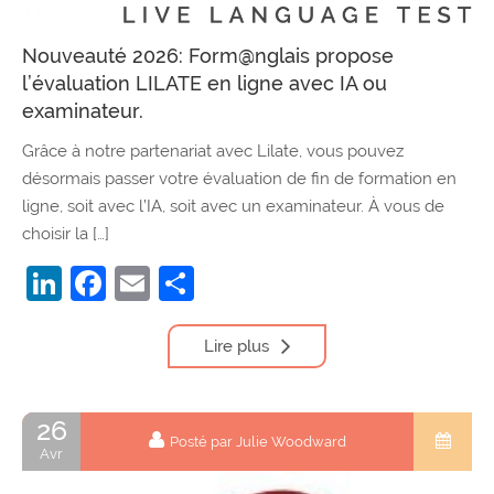
Nouveauté 2026: Form@nglais propose
l’évaluation LILATE en ligne avec IA ou
examinateur.
Grâce à notre partenariat avec Lilate, vous pouvez
désormais passer votre évaluation de fin de formation en
ligne, soit avec l’IA, soit avec un examinateur. À vous de
choisir la […]
LinkedIn
Facebook
Email
Partager
Lire plus
26
Posté par Julie Woodward
Avr