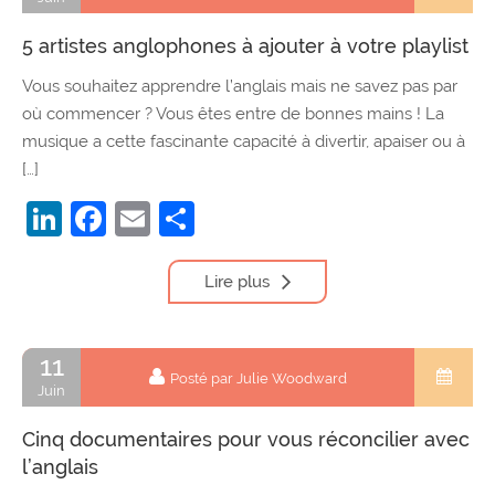
5 artistes anglophones à ajouter à votre playlist
Vous souhaitez apprendre l’anglais mais ne savez pas par
où commencer ? Vous êtes entre de bonnes mains ! La
musique a cette fascinante capacité à divertir, apaiser ou à
[…]
LinkedIn
Facebook
Email
Partager
Lire plus
11
Posté par Julie Woodward
Juin
Cinq documentaires pour vous réconcilier avec
l’anglais