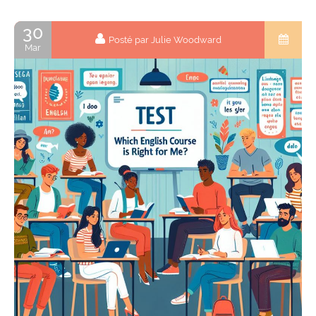
30
Posté par Julie Woodward
Mar