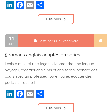
LinkedIn
Facebook
Email
Partager
Lire plus
11
Posté par Julie Woodward
Juin
5 romans anglais adaptés en séries
l existe mille et une façons d’apprendre une langue.
Voyager, regarder des films et des séries, prendre des
cours avec un professeur ou en ligne, écouter des
podcasts… et lire […]
LinkedIn
Facebook
Email
Partager
Lire plus