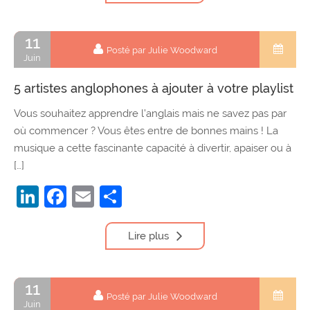
11
Posté par Julie Woodward
Juin
5 artistes anglophones à ajouter à votre playlist
Vous souhaitez apprendre l’anglais mais ne savez pas par
où commencer ? Vous êtes entre de bonnes mains ! La
musique a cette fascinante capacité à divertir, apaiser ou à
[…]
LinkedIn
Facebook
Email
Partager
Lire plus
11
Posté par Julie Woodward
Juin