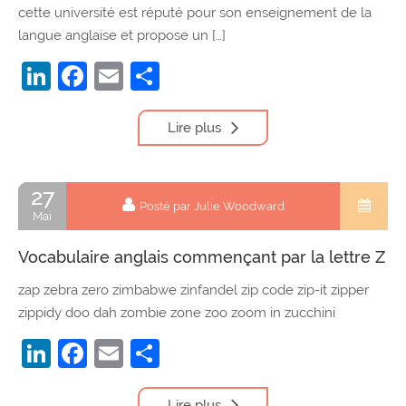
cette université est réputé pour son enseignement de la
langue anglaise et propose un […]
LinkedIn
Facebook
Email
Partager
Lire plus
27
Posté par Julie Woodward
Mai
Vocabulaire anglais commençant par la lettre Z
zap zebra zero zimbabwe zinfandel zip code zip-it zipper
zippidy doo dah zombie zone zoo zoom in zucchini
LinkedIn
Facebook
Email
Partager
Lire plus