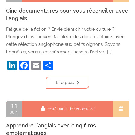
Cinq documentaires pour vous réconcilier avec
l’anglais
Fatigué de la fiction ? Envie d’enrichir votre culture ?
Plongez dans l’univers fabuleux des documentaires avec
cette sélection anglophone aux petits oignons. Soyons
honnêtes, vous aurez sûrement besoin d’activer […]
LinkedIn
Facebook
Email
Partager
Lire plus
11
Posté par Julie Woodward
Juin
Apprendre l’anglais avec cinq films
emblématiques