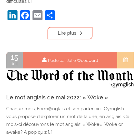
difficultés […]
LinkedIn
Facebook
Email
Partager
Lire plus
15
Posté par Julie Woodward
Juil
Le mot anglais de mai 2022: « Woke »
Chaque mois, Form@nglais et son partenaire Gymglish
vous propose d’explorer un mot de la une, en anglais. Ce
mois-ci découvrons le mot anglais: « Woke« Woke or
awake? A pop quiz […]