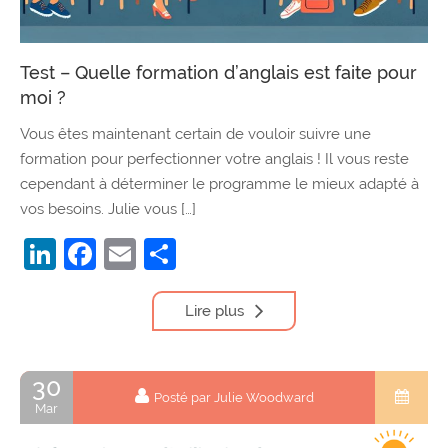
Test – Quelle formation d’anglais est faite pour
moi ?
Vous êtes maintenant certain de vouloir suivre une
formation pour perfectionner votre anglais ! Il vous reste
cependant à déterminer le programme le mieux adapté à
vos besoins. Julie vous […]
LinkedIn
Facebook
Email
Partager
Lire plus
30
Posté par Julie Woodward
Mar