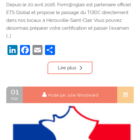
Depuis le 20 avril 2026, Form@nglais est partenaire officiel
ETS Global et propose le passage du TOEIC directement
dans nos locaux à Hérouville-Saint-Clair. Vous pouvez
désormais préparer votre certification et passer l’examen
[…]
LinkedIn
Facebook
Email
Partager
Lire plus
01
Posté par Julie Woodward
Mar