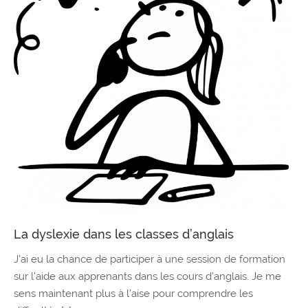
La dyslexie dans les classes d’anglais
J’ai eu la chance de participer à une session de formation
sur l’aide aux apprenants dans les cours d’anglais. Je me
sens maintenant plus à l’aise pour comprendre les