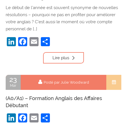
Le début de l’année est souvent synonyme de nouvelles
résolutions – pourquoi ne pas en profiter pour améliorer
votre anglais ? C’est aussi le moment où votre compte
personnel de […]
LinkedIn
Facebook
Email
Partager
Lire plus
23
Posté par Julie Woodward
Mar
(A0/A1) – Formation Anglais des Affaires
Débutant
LinkedIn
Facebook
Email
Partager