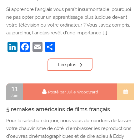
Si apprendre l’anglais vous paraît insurmontable, pourquoi
ne pas opter pour un apprentissage plus ludique devant
votre télévision ou votre ordinateur ? Vous l’avez compris,
aujourd’hui, l’anglais revêt d’une importance […]
LinkedIn
Facebook
Email
Partager
Lire plus
11
Posté par Julie Woodward
Juin
5 remakes américains de films français
Pour la sélection du jour, nous vous demandons de laisser
votre chauvinisme de côté, d’embrasser les reproductions
d’oeuvres cinématographiques et de dire adieu à Eddy