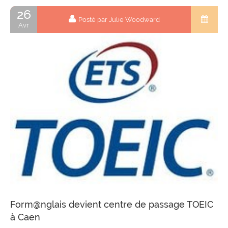
26
Posté par Julie Woodward
Avr
Form@nglais devient centre de passage TOEIC
à Caen