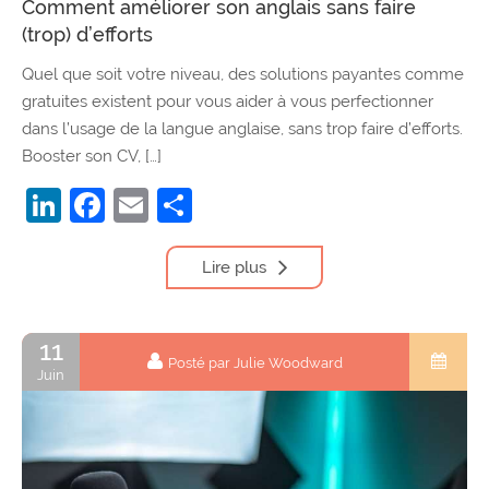
Comment améliorer son anglais sans faire
(trop) d’efforts
Quel que soit votre niveau, des solutions payantes comme
gratuites existent pour vous aider à vous perfectionner
dans l’usage de la langue anglaise, sans trop faire d’efforts.
Booster son CV, […]
LinkedIn
Facebook
Email
Partager
Lire plus
11
Posté par Julie Woodward
Juin