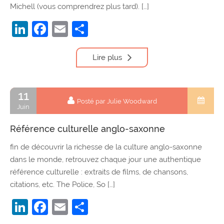
Michell (vous comprendrez plus tard). […]
LinkedIn
Facebook
Email
Partager
Lire plus
11
Posté par Julie Woodward
Juin
Référence culturelle anglo-saxonne
fin de découvrir la richesse de la culture anglo-saxonne
dans le monde, retrouvez chaque jour une authentique
référence culturelle : extraits de films, de chansons,
citations, etc. The Police, So […]
LinkedIn
Facebook
Email
Partager