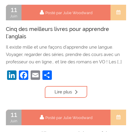
11
Posté par Julie Woodward
Juin
Cinq des meilleurs livres pour apprendre
l’anglais
Il existe mille et une façons d’apprendre une langue.
Voyager, regarder des séries, prendre des cours avec un
professeur ou en ligne… et lire des romans en VO ! Les […]
LinkedIn
Facebook
Email
Partager
Lire plus
11
Posté par Julie Woodward
Juin