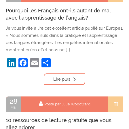
Pourquoi les Français ont-ils autant de mal
avec l’apprentissage de l’anglais?
Je vous invite à lire cet excellent article publié sur Europe1.
« Nous sommes nuls dans la pratique et l’apprentissage
des langues étrangères. Les enquêtes internationales
montrent qu’en effet nous ne […]
LinkedIn
Facebook
Email
Partager
Lire plus
28
Posté par Julie Woodward
Mai
10 ressources de lecture gratuite que vous
allez adorer