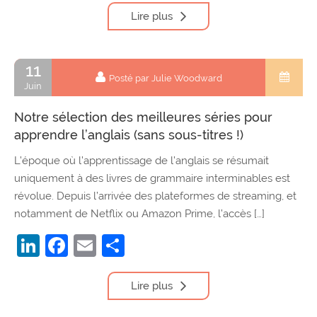
Lire plus
11
Posté par Julie Woodward
Juin
Notre sélection des meilleures séries pour
apprendre l’anglais (sans sous-titres !)
L’époque où l’apprentissage de l’anglais se résumait
uniquement à des livres de grammaire interminables est
révolue. Depuis l’arrivée des plateformes de streaming, et
notamment de Netflix ou Amazon Prime, l’accès […]
LinkedIn
Facebook
Email
Partager
Lire plus