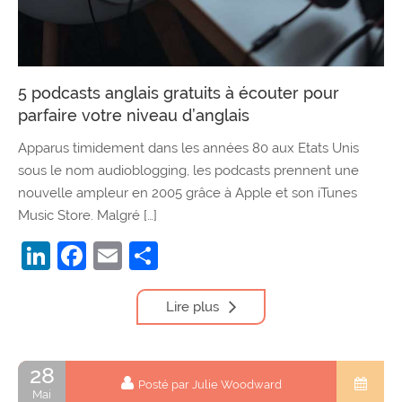
5 podcasts anglais gratuits à écouter pour
parfaire votre niveau d’anglais
Apparus timidement dans les années 80 aux Etats Unis
sous le nom audioblogging, les podcasts prennent une
nouvelle ampleur en 2005 grâce à Apple et son iTunes
Music Store. Malgré […]
LinkedIn
Facebook
Email
Partager
Lire plus
28
Posté par Julie Woodward
Mai