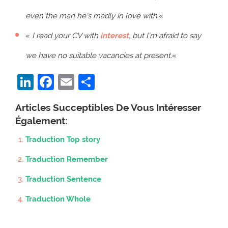
even the man he’s madly in love with.
«
«
I read your CV with
interest
, but I’m afraid to say
we have no suitable vacancies at present.
«
LinkedIn
Facebook
Email
Partager
Articles Succeptibles De Vous Intéresser
Également:
Traduction Top story
Traduction Remember
Traduction Sentence
Traduction Whole