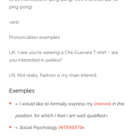
ping-pong)
verb
Pronunciation examples
UK: I see you’re wearing a Che Guevara T-shirt – are
you interested in politics?
US: Not really. Fashion is my main interest.
Exemples
«
I would like to formally express my
interest
in this
position, for which I feel I am well qualified.
«
«
Social Psychology
INTERESTS
«