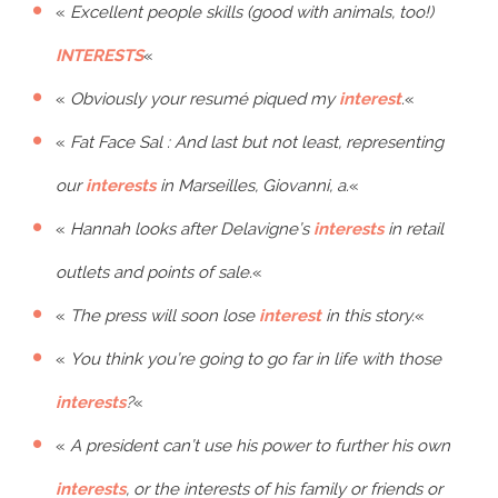
«
Excellent people skills (good with animals, too!)
INTERESTS
«
«
Obviously your resumé piqued my
interest
.
«
«
Fat Face Sal : And last but not least, representing
our
interests
in Marseilles, Giovanni, a.
«
«
Hannah looks after Delavigne’s
interests
in retail
outlets and points of sale.
«
«
The press will soon lose
interest
in this story.
«
«
You think you’re going to go far in life with those
interests
?
«
«
A president can’t use his power to further his own
interests
, or the interests of his family or friends or