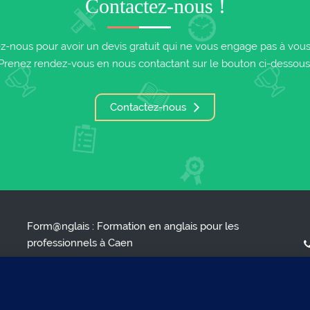
Contactez-nous !
z-nous pour avoir un devis gratuit qui ne vous engage pas à vous i
Prenez rendez-vous en nous contactant sur le bouton ci-dessous
Contactez-nous
Form@nglais : Formation en anglais pour les
professionnels à Caen
ENGLISH FOR BUSY PROFESSIONALS*
( * L'anglais pour les professionnels occupés )
S