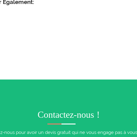
er Également:
Contactez-nous !
z-nous pour avoir un devis gratuit qui ne vous engage pas à vous i