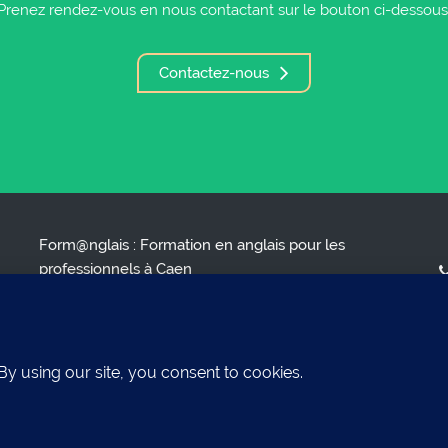
Prenez rendez-vous en nous contactant sur le bouton ci-dessous
Contactez-nous
Form@nglais : Formation en anglais pour les
professionnels à Caen
ENGLISH FOR BUSY PROFESSIONALS*
( * L'anglais pour les professionnels occupés )
S