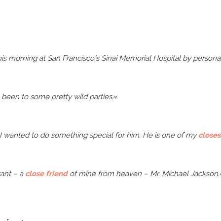
s morning at San Francisco’s Sinai Memorial Hospital by persona
 been to some pretty wild parties.
«
d I wanted to do something special for him. He is one of my
closes
tant – a
close friend
of mine from heaven – Mr. Michael Jackson.