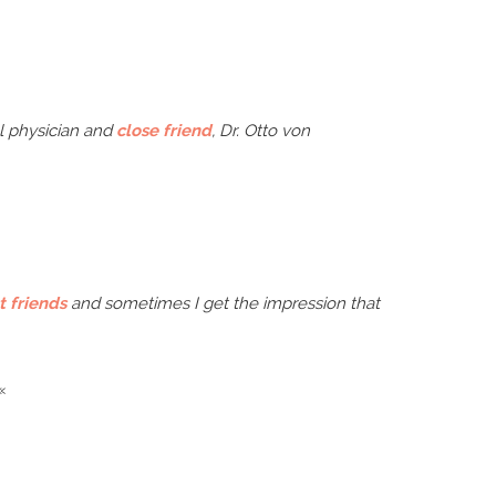
l physician and
close friend
, Dr. Otto von
t friends
and sometimes I get the impression that
«