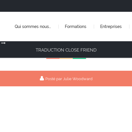
Qui sommes nous…
Formations
Entreprises
TRADUCTION CLOSE FRIEND
Posté par Julie Woodward