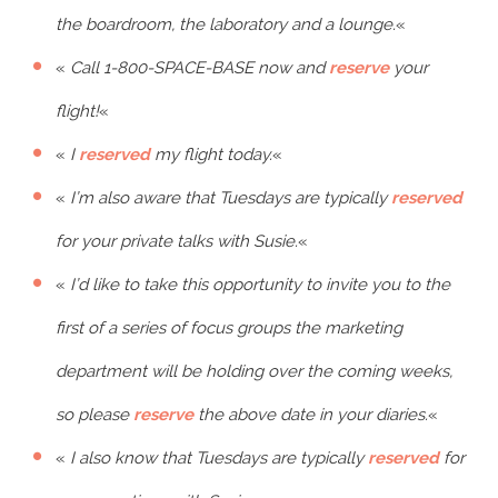
the boardroom, the laboratory and a lounge.
«
«
Call 1-800-SPACE-BASE now and
reserve
your
flight!
«
«
I
reserved
my flight today.
«
«
I’m also aware that Tuesdays are typically
reserved
for your private talks with Susie.
«
«
I’d like to take this opportunity to invite you to the
first of a series of focus groups the marketing
department will be holding over the coming weeks,
so please
reserve
the above date in your diaries.
«
«
I also know that Tuesdays are typically
reserved
for