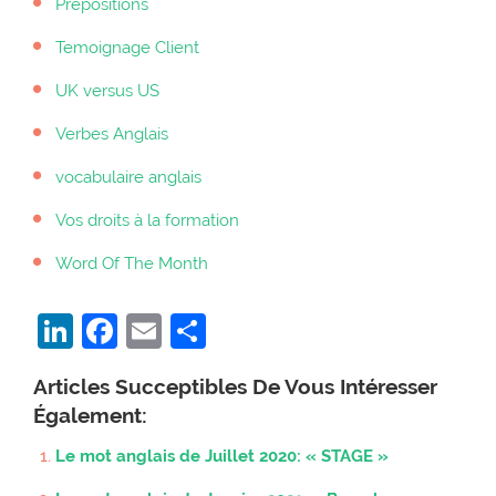
Prépositions
Temoignage Client
UK versus US
Verbes Anglais
vocabulaire anglais
Vos droits à la formation
Word Of The Month
LinkedIn
Facebook
Email
Partager
Articles Succeptibles De Vous Intéresser
Également:
Le mot anglais de Juillet 2020: « STAGE »