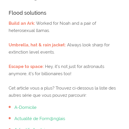
Flood solutions
Build an Ark:
Worked for Noah and a pair of
heterosexual llamas.
Umbrella, hat & rain jacket:
Always look sharp for
extinction level events.
Escape to space:
Hey, it’s not just for astronauts
anymore, it’s for billionaires too!
Cet article vous a plus? Trouvez ci-dessous la liste des
autres série que vous pouvez parcourir:
A-Domicile
Actualité de Form@nglais