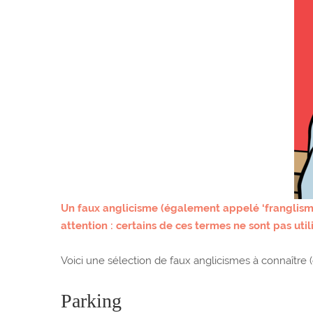
Un faux anglicisme (également appelé ‘franglisme
attention : certains de ces termes ne sont pas util
Voici une sélection de faux anglicismes à connaître (et
Parking