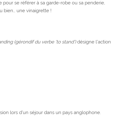
e pour se référer à sa garde-robe ou sa penderie,
 bien… une vinaigrette !
anding (gérondif du verbe ‘to stand’)
désigne l’action
fusion lors d’un séjour dans un pays anglophone.