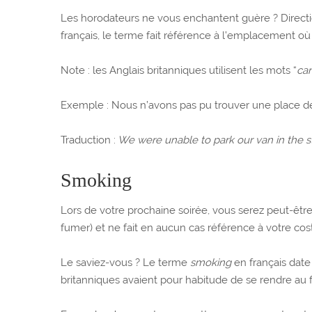
Les horodateurs ne vous enchantent guère ? Direct
français, le terme fait référence à l’emplacement où 
Note : les Anglais britanniques utilisent les mots “
car
Exemple : Nous n’avons pas pu trouver une place de
Traduction :
We were unable to park our van in the st
Smoking
Lors de votre prochaine soirée, vous serez peut-être
fumer) et ne fait en aucun cas référence à votre cost
Le saviez-vous ? Le terme
smoking
en français date 
britanniques avaient pour habitude de se rendre au f