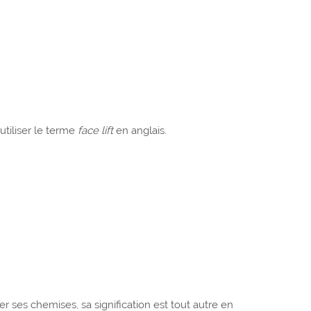
utiliser le terme
face lift
en anglais.
r ses chemises, sa signification est tout autre en