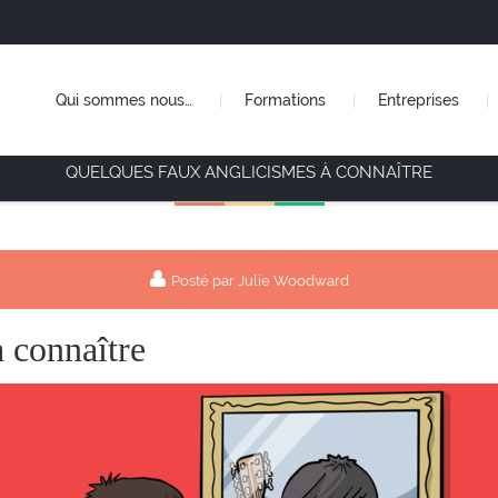
Qui sommes nous…
Formations
Entreprises
QUELQUES FAUX ANGLICISMES À CONNAÎTRE
Posté par Julie Woodward
 connaître