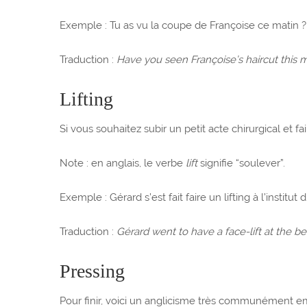
Exemple : Tu as vu la coupe de Françoise ce matin ? 
Traduction :
Have you seen Françoise’s haircut this
Lifting
Si vous souhaitez subir un petit acte chirurgical et fa
Note : en anglais, le verbe
lift
signifie “soulever”.
Exemple : Gérard s’est fait faire un lifting à l’institut d
Traduction :
Gérard went to have a face-lift at the b
Pressing
Pour finir, voici un anglicisme très communément e