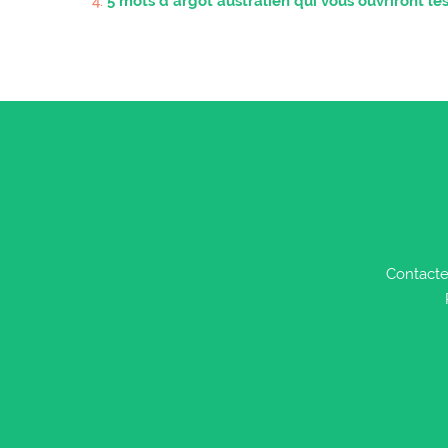
5 mots d’argot australien qui vous ouvriront le
Contacte