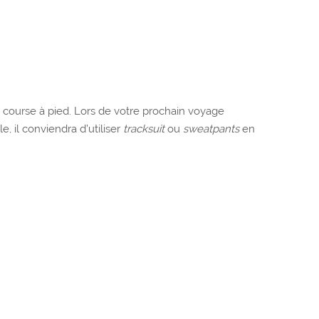
e course à pied. Lors de votre prochain voyage
e, il conviendra d’utiliser
tracksuit
ou
sweatpants
en