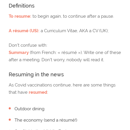
Definitions
To resume:
to begin again, to continue after a pause.
A résumé (US):
a Curriculum Vitae, AKA a CV (UK);
Don’t confuse with:
Summary
(from French: « résumé »). Write one of these
after a meeting. Don’t worry, nobody will read it.
Resuming in the news
As Covid vaccinations continue, here are some things
that have
resumed
:
Outdoor dining
The economy (send a résumé!)