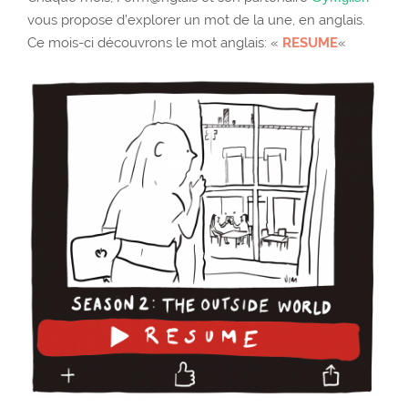
vous propose d’explorer un mot de la une, en anglais.
Ce mois-ci découvrons le mot anglais: «
RESUME
«