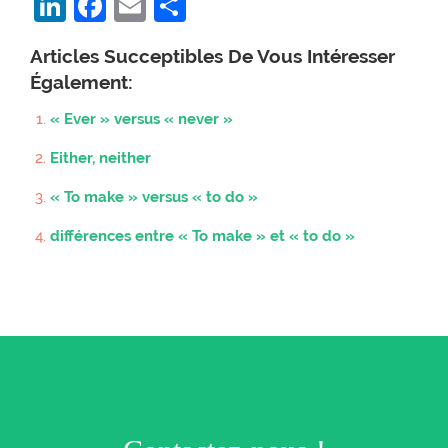
LinkedIn
Facebook
Email
Partager
Articles Succeptibles De Vous Intéresser
Également:
« Ever » versus « never »
Either, neither
« To make » versus « to do »
différences entre « To make » et « to do »