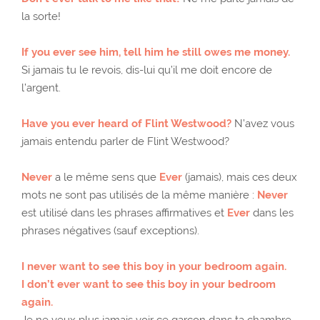
la sorte!
If you ever see him, tell him he still owes me money.
Si jamais tu le revois, dis-lui qu’il me doit encore de
l’argent.
Have you ever heard of Flint Westwood?
N’avez vous
jamais entendu parler de Flint Westwood?
Never
a le même sens que
Ever
(jamais), mais ces deux
mots ne sont pas utilisés de la même manière :
Never
est utilisé dans les phrases affirmatives et
Ever
dans les
phrases négatives (sauf exceptions).
I never want to see this boy in your bedroom again.
I don’t ever want to see this boy in your bedroom
again.