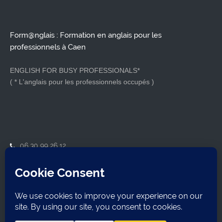
Form@nglais : Formation en anglais pour les
professionnels à Caen
ENGLISH FOR BUSY PROFESSIONALS*
( * L'anglais pour les professionnels occupés )
06 30 99 26 12
contact@formanglais.com
14210 Herouville-Saint-Clair
SIRET : 79921162800018