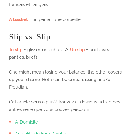
français et l’anglais.
A basket
= un panier, une corbeille
Slip vs. Slip
To slip
= glisser, une chute //
Un slip
= underwear,
panties, briefs
One might mean losing your balance, the other covers
up your shame. Both can be embarrassing and/or
Freudian.
Cet article vous a plus? Trouvez ci-dessous la liste des
autres série que vous pouvez parcourir:
A-Domicile
Actualité de Form@nglais