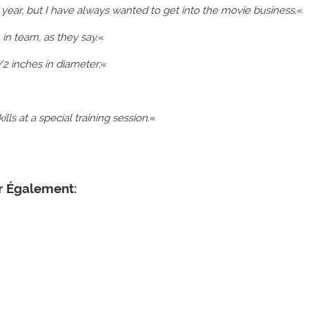
year, but I have always wanted to get into the movie business.
«
 in team, as they say.
«
/2 inches in diameter;
«
ills at a special training session.
«
er Également: