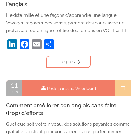
l’anglais
Il existe mille et une façons d’apprendre une langue.
Voyager, regarder des séries, prendre des cours avec un
professeur ou en ligne… et lire des romans en VO ! Les […]
LinkedIn
Facebook
Email
Partager
Lire plus
11
Posté par Julie Woodward
Juin
Comment améliorer son anglais sans faire
(trop) d’efforts
Quel que soit votre niveau, des solutions payantes comme
gratuites existent pour vous aider à vous perfectionner