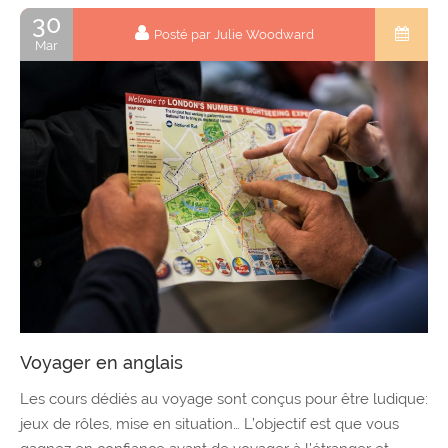
30
Posté par Julie Woodward
Mar
Voyager en anglais
Les cours dédiés au voyage sont conçus pour être ludique:
jeux de rôles, mise en situation… L’objectif est que vous