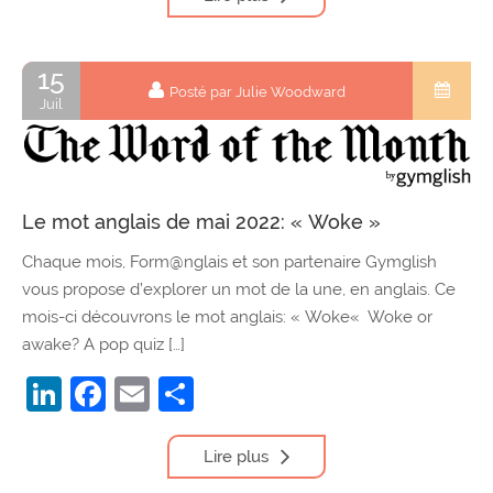
15
Posté par Julie Woodward
Juil
Le mot anglais de mai 2022: « Woke »
Chaque mois, Form@nglais et son partenaire Gymglish
vous propose d’explorer un mot de la une, en anglais. Ce
mois-ci découvrons le mot anglais: « Woke« Woke or
awake? A pop quiz […]
LinkedIn
Facebook
Email
Partager
Lire plus