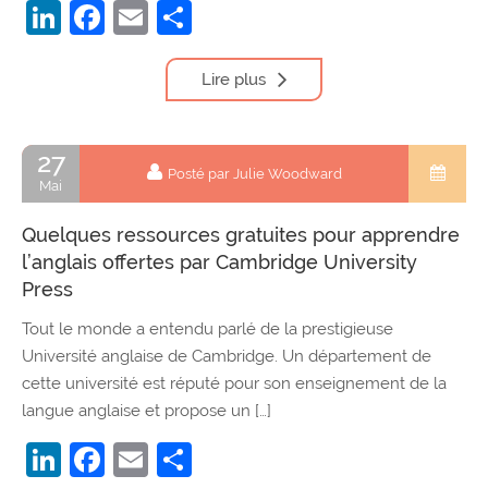
LinkedIn
Facebook
Email
Partager
Lire plus
27
Posté par Julie Woodward
Mai
Quelques ressources gratuites pour apprendre
l’anglais offertes par Cambridge University
Press
Tout le monde a entendu parlé de la prestigieuse
Université anglaise de Cambridge. Un département de
cette université est réputé pour son enseignement de la
langue anglaise et propose un […]
LinkedIn
Facebook
Email
Partager