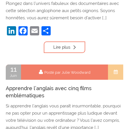
Plongez dans l’univers fabuleux des documentaires avec
cette sélection anglophone aux petits oignons. Soyons
honnêtes, vous aurez sûrement besoin d’activer […]
LinkedIn
Facebook
Email
Partager
Lire plus
11
Posté par Julie Woodward
Juin
Apprendre l’anglais avec cinq films
emblématiques
Si apprendre l’anglais vous paraît insurmontable, pourquoi
ne pas opter pour un apprentissage plus ludique devant
votre télévision ou votre ordinateur ? Vous l’avez compris,
aujourd’hui, l’anglais revêt d’une importance […]