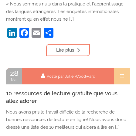
« Nous sommes nuls dans la pratique et l’apprentissage
des langues étrangères. Les enquêtes internationales
montrent qu’en effet nous ne […]
LinkedIn
Facebook
Email
Partager
Lire plus
28
Posté par Julie Woodward
Mai
10 ressources de lecture gratuite que vous
allez adorer
Nous avons pris le travail difficile de la recherche de
bonnes ressources de lecture en ligne! Nous avons donc
dressé une liste des 10 meilleurs qui aidera à lire en […]