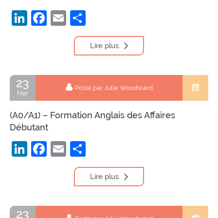
LinkedIn
Facebook
Email
Partager
Lire plus
23
Posté par Julie Woodward
Mar
(A0/A1) – Formation Anglais des Affaires
Débutant
LinkedIn
Facebook
Email
Partager
Lire plus
23