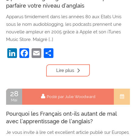
parfaire votre niveau d’anglais
Apparus timidement dans les années 80 aux Etats Unis
sous le nom audioblogging, les podcasts prennent une
nouvelle ampleur en 2005 grâce à Apple et son iTunes
Music Store. Malgré […]
LinkedIn
Facebook
Email
Partager
Lire plus
28
Posté par Julie Woodward
Mai
Pourquoi les Français ont-ils autant de mal
avec l’apprentissage de l’anglais?
Je vous invite à lire cet excellent article publié sur Europe1.