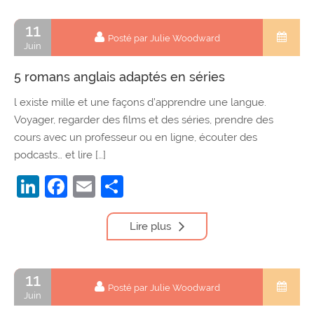
11
Posté par Julie Woodward
Juin
5 romans anglais adaptés en séries
l existe mille et une façons d’apprendre une langue.
Voyager, regarder des films et des séries, prendre des
cours avec un professeur ou en ligne, écouter des
podcasts… et lire […]
LinkedIn
Facebook
Email
Partager
Lire plus
11
Posté par Julie Woodward
Juin