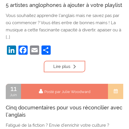
5 artistes anglophones à ajouter à votre playlist
Vous souhaitez apprendre l’anglais mais ne savez pas par
où commencer ? Vous êtes entre de bonnes mains ! La
musique a cette fascinante capacité à divertir, apaiser ou à
[…]
LinkedIn
Facebook
Email
Partager
Lire plus
11
Posté par Julie Woodward
Juin
Cinq documentaires pour vous réconcilier avec
l’anglais
Fatigué de la fiction ? Envie d’enrichir votre culture ?