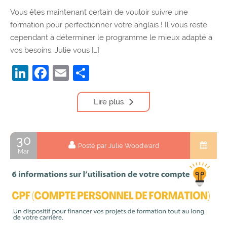
Vous êtes maintenant certain de vouloir suivre une
formation pour perfectionner votre anglais ! Il vous reste
cependant à déterminer le programme le mieux adapté à
vos besoins. Julie vous […]
LinkedIn
Facebook
Email
Partager
Lire plus
30
Posté par Julie Woodward
Mar