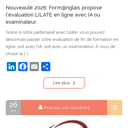
Nouveauté 2026: Form@nglais propose
l’évaluation LILATE en ligne avec IA ou
examinateur.
Grâce à notre partenariat avec Lilate, vous pouvez
désormais passer votre évaluation de fin de formation en
ligne, soit avec l’IA, soit avec un examinateur. À vous de
choisir la […]
LinkedIn
Facebook
Email
Partager
Lire plus
26
Posté par Julie Woodward
Avr