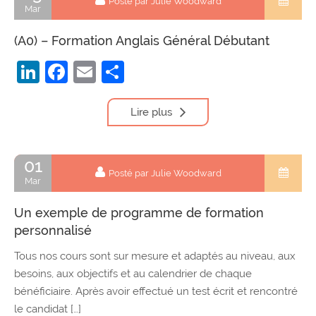
Posté par Julie Woodward
Mar
(A0) – Formation Anglais Général Débutant
LinkedIn
Facebook
Email
Partager
Lire plus
01
Posté par Julie Woodward
Mar
Un exemple de programme de formation
personnalisé
Tous nos cours sont sur mesure et adaptés au niveau, aux
besoins, aux objectifs et au calendrier de chaque
bénéficiaire. Après avoir effectué un test écrit et rencontré
le candidat […]