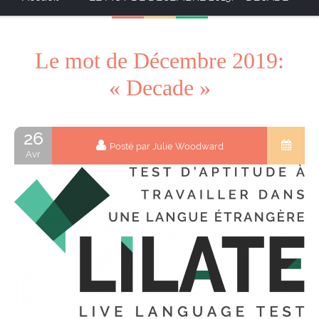
Le mot de Décembre 2019:
« Decade »
26
Posté par Julie Woodward
Avr