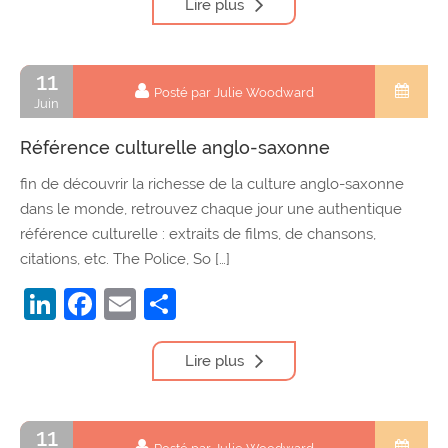
Lire plus
11
Posté par Julie Woodward
Juin
Référence culturelle anglo-saxonne
fin de découvrir la richesse de la culture anglo-saxonne
dans le monde, retrouvez chaque jour une authentique
référence culturelle : extraits de films, de chansons,
citations, etc. The Police, So […]
LinkedIn
Facebook
Email
Partager
Lire plus
11