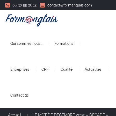
06 30 99 26 12
contact@formanglais.com
Qui sommes nous…
Formations
Entreprises
CPF
Qualité
Actualités
Contact 📧
Accueil
LE MOT DE DÉCEMBRE 2019: « DECADE »