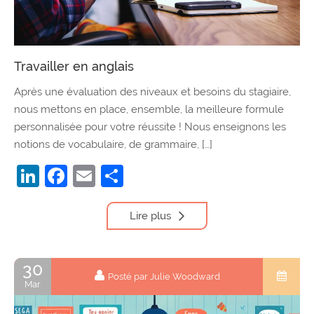
Travailler en anglais
Après une évaluation des niveaux et besoins du stagiaire,
nous mettons en place, ensemble, la meilleure formule
personnalisée pour votre réussite ! Nous enseignons les
notions de vocabulaire, de grammaire, […]
LinkedIn
Facebook
Email
Partager
Lire plus
30
Posté par Julie Woodward
Mar