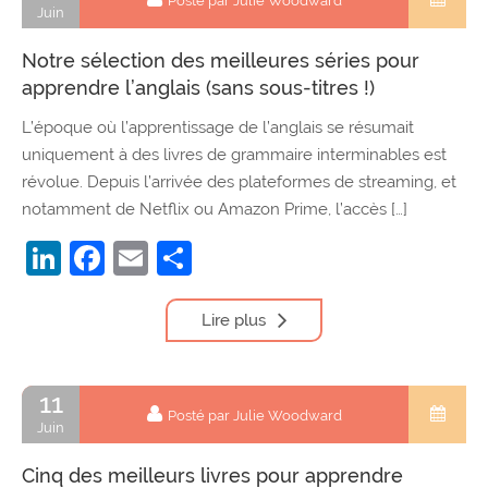
Posté par Julie Woodward
Juin
Notre sélection des meilleures séries pour
apprendre l’anglais (sans sous-titres !)
L’époque où l’apprentissage de l’anglais se résumait
uniquement à des livres de grammaire interminables est
révolue. Depuis l’arrivée des plateformes de streaming, et
notamment de Netflix ou Amazon Prime, l’accès […]
LinkedIn
Facebook
Email
Partager
Lire plus
11
Posté par Julie Woodward
Juin
Cinq des meilleurs livres pour apprendre