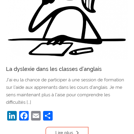
La dyslexie dans les classes d’anglais
J’ai eu la chance de participer à une session de formation
sur l’aide aux apprenants dans les cours d’anglais. Je me
sens maintenant plus à l’aise pour comprendre les
difficultés […]
LinkedIn
Facebook
Email
Partager
Lire plus