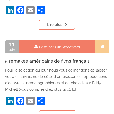
LinkedIn
Facebook
Email
Partager
Lire plus
11
Posté par Julie Woodward
Juin
5 remakes américains de films français
Pour la sélection du jour, nous vous demandons de laisser
votre chauvinisme de côté, d’embrasser les reproductions
d’oeuvres cinématographiques et de dire adieu à Eddy
Michell (vous comprendrez plus tard). […]
LinkedIn
Facebook
Email
Partager