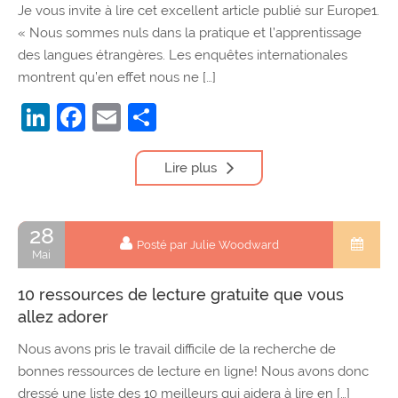
Je vous invite à lire cet excellent article publié sur Europe1.
« Nous sommes nuls dans la pratique et l’apprentissage
des langues étrangères. Les enquêtes internationales
montrent qu’en effet nous ne […]
LinkedIn
Facebook
Email
Partager
Lire plus
28
Posté par Julie Woodward
Mai
10 ressources de lecture gratuite que vous
allez adorer
Nous avons pris le travail difficile de la recherche de
bonnes ressources de lecture en ligne! Nous avons donc
dressé une liste des 10 meilleurs qui aidera à lire en […]