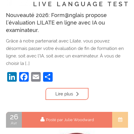
Nouveauté 2026: Form@nglais propose
l’évaluation LILATE en ligne avec IA ou
examinateur.
Grâce à notre partenariat avec Lilate, vous pouvez
désormais passer votre évaluation de fin de formation en
ligne, soit avec l’IA, soit avec un examinateur. À vous de
choisir la […]
LinkedIn
Facebook
Email
Partager
Lire plus
26
Posté par Julie Woodward
Avr