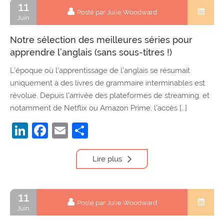
11
Posté par Julie Woodward
Juin
Notre sélection des meilleures séries pour
apprendre l’anglais (sans sous-titres !)
L’époque où l’apprentissage de l’anglais se résumait
uniquement à des livres de grammaire interminables est
révolue. Depuis l’arrivée des plateformes de streaming, et
notamment de Netflix ou Amazon Prime, l’accès […]
LinkedIn
Facebook
Email
Partager
Lire plus
11
Posté par Julie Woodward
Juin