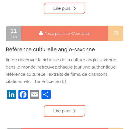
Lire plus
11
Posté par Julie Woodward
Juin
Référence culturelle anglo-saxonne
fin de découvrir la richesse de la culture anglo-saxonne
dans le monde, retrouvez chaque jour une authentique
référence culturelle : extraits de films, de chansons,
citations, etc. The Police, So […]
LinkedIn
Facebook
Email
Partager
Lire plus