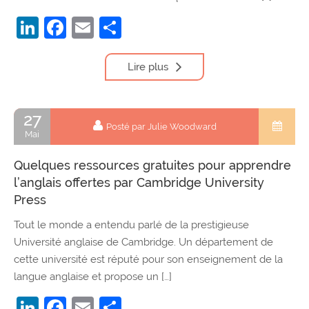
LinkedIn
Facebook
Email
Partager
Lire plus
27
Posté par Julie Woodward
Mai
Quelques ressources gratuites pour apprendre
l’anglais offertes par Cambridge University
Press
Tout le monde a entendu parlé de la prestigieuse
Université anglaise de Cambridge. Un département de
cette université est réputé pour son enseignement de la
langue anglaise et propose un […]
LinkedIn
Facebook
Email
Partager