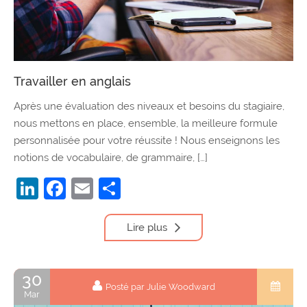
Travailler en anglais
Après une évaluation des niveaux et besoins du stagiaire,
nous mettons en place, ensemble, la meilleure formule
personnalisée pour votre réussite ! Nous enseignons les
notions de vocabulaire, de grammaire, […]
LinkedIn
Facebook
Email
Partager
Lire plus
30
Posté par Julie Woodward
Mar