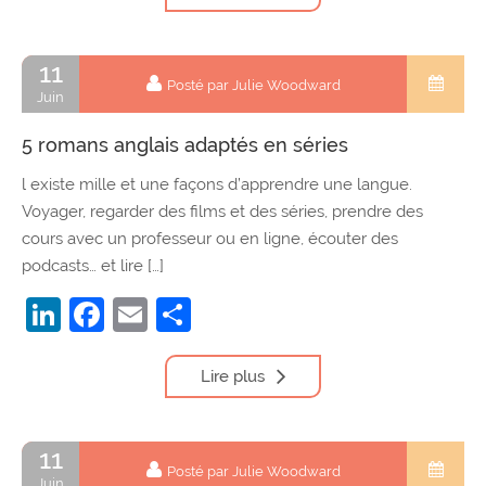
11
Posté par Julie Woodward
Juin
5 romans anglais adaptés en séries
l existe mille et une façons d’apprendre une langue.
Voyager, regarder des films et des séries, prendre des
cours avec un professeur ou en ligne, écouter des
podcasts… et lire […]
LinkedIn
Facebook
Email
Partager
Lire plus
11
Posté par Julie Woodward
Juin