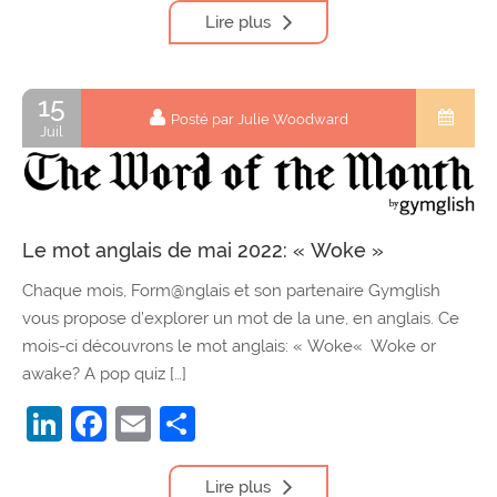
Lire plus
15
Posté par Julie Woodward
Juil
Le mot anglais de mai 2022: « Woke »
Chaque mois, Form@nglais et son partenaire Gymglish
vous propose d’explorer un mot de la une, en anglais. Ce
mois-ci découvrons le mot anglais: « Woke« Woke or
awake? A pop quiz […]
LinkedIn
Facebook
Email
Partager
Lire plus