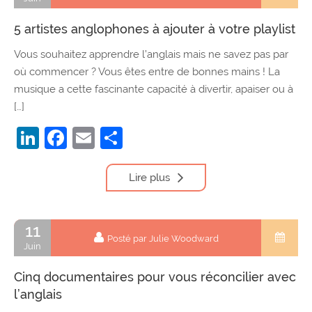
5 artistes anglophones à ajouter à votre playlist
Vous souhaitez apprendre l’anglais mais ne savez pas par
où commencer ? Vous êtes entre de bonnes mains ! La
musique a cette fascinante capacité à divertir, apaiser ou à
[…]
LinkedIn
Facebook
Email
Partager
Lire plus
11
Posté par Julie Woodward
Juin
Cinq documentaires pour vous réconcilier avec
l’anglais