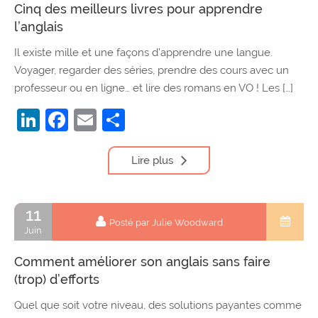
Cinq des meilleurs livres pour apprendre
l’anglais
Il existe mille et une façons d’apprendre une langue.
Voyager, regarder des séries, prendre des cours avec un
professeur ou en ligne… et lire des romans en VO ! Les […]
LinkedIn
Facebook
Email
Partager
Lire plus
11
Posté par Julie Woodward
Juin
Comment améliorer son anglais sans faire
(trop) d’efforts
Quel que soit votre niveau, des solutions payantes comme