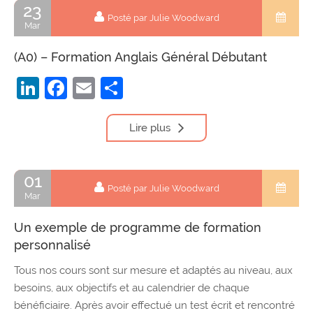
23
Posté par Julie Woodward
Mar
(A0) – Formation Anglais Général Débutant
LinkedIn
Facebook
Email
Partager
Lire plus
01
Posté par Julie Woodward
Mar
Un exemple de programme de formation
personnalisé
Tous nos cours sont sur mesure et adaptés au niveau, aux
besoins, aux objectifs et au calendrier de chaque
bénéficiaire. Après avoir effectué un test écrit et rencontré