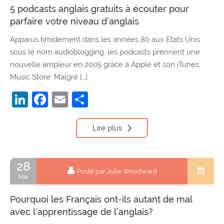
5 podcasts anglais gratuits à écouter pour
parfaire votre niveau d’anglais
Apparus timidement dans les années 80 aux Etats Unis
sous le nom audioblogging, les podcasts prennent une
nouvelle ampleur en 2005 grâce à Apple et son iTunes
Music Store. Malgré […]
LinkedIn
Facebook
Email
Partager
Lire plus
28
Posté par Julie Woodward
Mai
Pourquoi les Français ont-ils autant de mal
avec l’apprentissage de l’anglais?