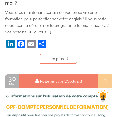
moi ?
Vous êtes maintenant certain de vouloir suivre une
formation pour perfectionner votre anglais ! Il vous reste
cependant à déterminer le programme le mieux adapté à
vos besoins. Julie vous […]
LinkedIn
Facebook
Email
Partager
Lire plus
30
Posté par Julie Woodward
Mar