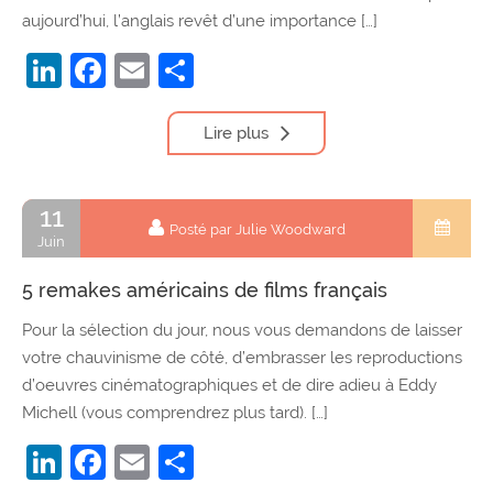
aujourd’hui, l’anglais revêt d’une importance […]
LinkedIn
Facebook
Email
Partager
Lire plus
11
Posté par Julie Woodward
Juin
5 remakes américains de films français
Pour la sélection du jour, nous vous demandons de laisser
votre chauvinisme de côté, d’embrasser les reproductions
d’oeuvres cinématographiques et de dire adieu à Eddy
Michell (vous comprendrez plus tard). […]
LinkedIn
Facebook
Email
Partager