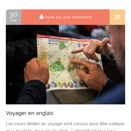
30
Posté par Julie Woodward
Mar
Voyager en anglais
Les cours dédiés au voyage sont conçus pour être ludique:
jeux de rôles, mise en situation… L’objectif est que vous