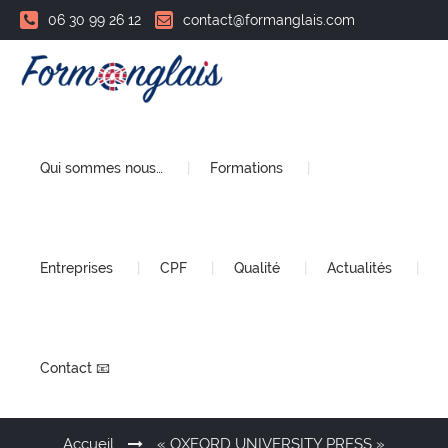
06 30 99 26 12
contact@formanglais.com
Qui sommes nous…
Formations
Entreprises
CPF
Qualité
Actualités
Contact 📧
Accueil
« OXFORD UNIVERSITY PRESS »