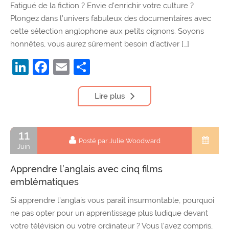
Fatigué de la fiction ? Envie d’enrichir votre culture ?
Plongez dans l’univers fabuleux des documentaires avec
cette sélection anglophone aux petits oignons. Soyons
honnêtes, vous aurez sûrement besoin d’activer […]
LinkedIn
Facebook
Email
Partager
Lire plus
11
Posté par Julie Woodward
Juin
Apprendre l’anglais avec cinq films
emblématiques
Si apprendre l’anglais vous paraît insurmontable, pourquoi
ne pas opter pour un apprentissage plus ludique devant
votre télévision ou votre ordinateur ? Vous l’avez compris,