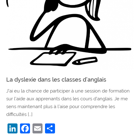
La dyslexie dans les classes d’anglais
J’ai eu la chance de participer à une session de formation
sur l’aide aux apprenants dans les cours d’anglais. Je me
sens maintenant plus à l’aise pour comprendre les
difficultés […]
LinkedIn
Facebook
Email
Partager