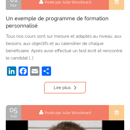
Posté par Julie Woodward
Mar
Un exemple de programme de formation
personnalisé
Tous nos cours sont sur mesure et adaptés au niveau, aux
besoins, aux objectifs et au calendrier de chaque
bénéficiaire. Après avoir effectué un test écrit et rencontré
le candidat […]
LinkedIn
Facebook
Email
Partager
Lire plus
05
Posté par Julie Woodward
Sep