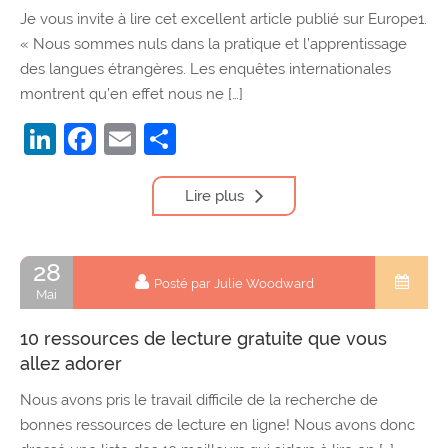
Je vous invite à lire cet excellent article publié sur Europe1.
« Nous sommes nuls dans la pratique et l’apprentissage
des langues étrangères. Les enquêtes internationales
montrent qu’en effet nous ne […]
LinkedIn
Facebook
Email
Partager
Lire plus
28
Posté par Julie Woodward
Mai
10 ressources de lecture gratuite que vous
allez adorer
Nous avons pris le travail difficile de la recherche de
bonnes ressources de lecture en ligne! Nous avons donc