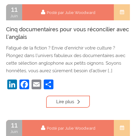
11
Posté par Julie Woodward
Juin
Cinq documentaires pour vous réconcilier avec
l’anglais
Fatigué de la fiction ? Envie d’enrichir votre culture ?
Plongez dans l’univers fabuleux des documentaires avec
cette sélection anglophone aux petits oignons. Soyons
honnêtes, vous aurez sûrement besoin d’activer […]
LinkedIn
Facebook
Email
Partager
Lire plus
11
Posté par Julie Woodward
Juin