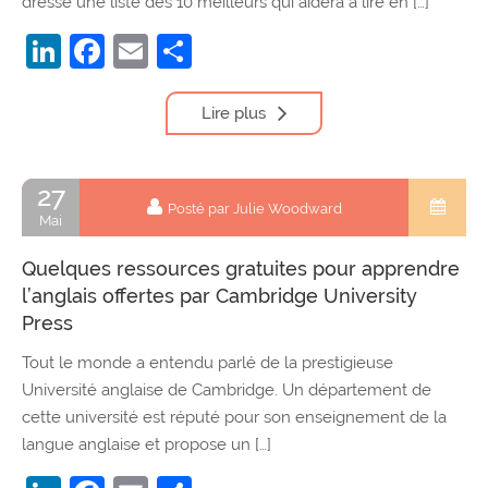
dressé une liste des 10 meilleurs qui aidera à lire en […]
LinkedIn
Facebook
Email
Partager
Lire plus
27
Posté par Julie Woodward
Mai
Quelques ressources gratuites pour apprendre
l’anglais offertes par Cambridge University
Press
Tout le monde a entendu parlé de la prestigieuse
Université anglaise de Cambridge. Un département de
cette université est réputé pour son enseignement de la
langue anglaise et propose un […]