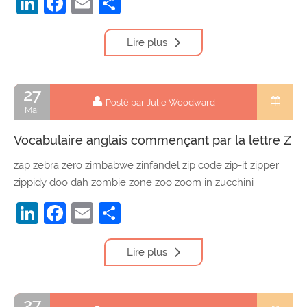
LinkedIn
Facebook
Email
Partager
Lire plus
27
Posté par Julie Woodward
Mai
Vocabulaire anglais commençant par la lettre Z
zap zebra zero zimbabwe zinfandel zip code zip-it zipper
zippidy doo dah zombie zone zoo zoom in zucchini
LinkedIn
Facebook
Email
Partager
Lire plus
27