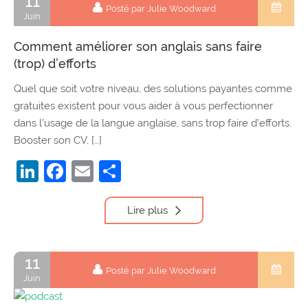
11
Posté par Julie Woodward
Juin
Comment améliorer son anglais sans faire
(trop) d’efforts
Quel que soit votre niveau, des solutions payantes comme
gratuites existent pour vous aider à vous perfectionner
dans l’usage de la langue anglaise, sans trop faire d’efforts.
Booster son CV, […]
LinkedIn
Facebook
Email
Partager
Lire plus
11
Posté par Julie Woodward
Juin