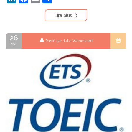
Lire plus
26
Posté par Julie Woodward
Avr