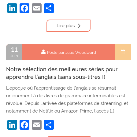
LinkedIn
Facebook
Email
Partager
Lire plus
11
Posté par Julie Woodward
Juin
Notre sélection des meilleures séries pour
apprendre l’anglais (sans sous-titres !)
L’époque où l’apprentissage de l’anglais se résumait
uniquement à des livres de grammaire interminables est
révolue. Depuis l’arrivée des plateformes de streaming, et
notamment de Netflix ou Amazon Prime, l’accès […]
LinkedIn
Facebook
Email
Partager