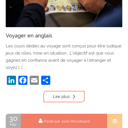
Voyager en anglais
Les cours dédiés au voyage sont conçus pour être ludique:
jeux de rôles, mise en situation… L’objectif est que vous
gagnez en confiance avant de voyager à l’étranger et
soyez […]
LinkedIn
Facebook
Email
Partager
Lire plus
30
Posté par Julie Woodward
Mar