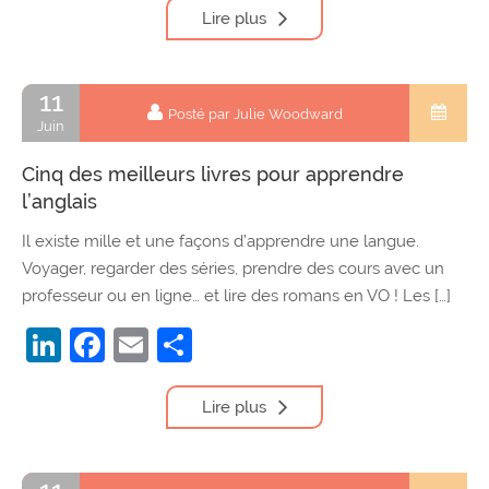
Lire plus
11
Posté par Julie Woodward
Juin
Cinq des meilleurs livres pour apprendre
l’anglais
Il existe mille et une façons d’apprendre une langue.
Voyager, regarder des séries, prendre des cours avec un
professeur ou en ligne… et lire des romans en VO ! Les […]
LinkedIn
Facebook
Email
Partager
Lire plus