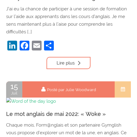
J’ai eu la chance de participer à une session de formation
sur l’aide aux apprenants dans les cours d’anglais. Je me
sens maintenant plus à l’aise pour comprendre les
difficultés […]
LinkedIn
Facebook
Email
Partager
Lire plus
15
Posté par Julie Woodward
Juil
Le mot anglais de mai 2022: « Woke »
Chaque mois, Form@nglais et son partenaire Gymglish
vous propose d’explorer un mot de la une, en anglais. Ce