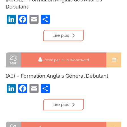
Débutant
LinkedIn
Facebook
Email
Partager
Lire plus
23
Posté par Julie Woodward
Mar
(A0) – Formation Anglais Général Débutant
LinkedIn
Facebook
Email
Partager
Lire plus
01