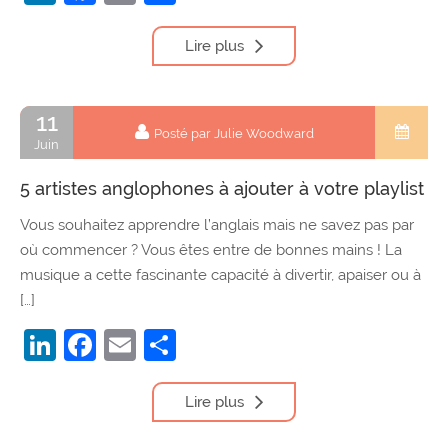
Lire plus
11
Posté par Julie Woodward
Juin
5 artistes anglophones à ajouter à votre playlist
Vous souhaitez apprendre l’anglais mais ne savez pas par
où commencer ? Vous êtes entre de bonnes mains ! La
musique a cette fascinante capacité à divertir, apaiser ou à
[…]
LinkedIn
Facebook
Email
Partager
Lire plus