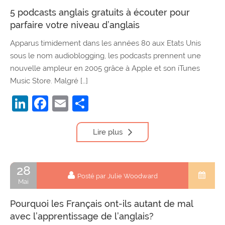
5 podcasts anglais gratuits à écouter pour
parfaire votre niveau d’anglais
Apparus timidement dans les années 80 aux Etats Unis
sous le nom audioblogging, les podcasts prennent une
nouvelle ampleur en 2005 grâce à Apple et son iTunes
Music Store. Malgré […]
LinkedIn
Facebook
Email
Partager
Lire plus
28
Posté par Julie Woodward
Mai
Pourquoi les Français ont-ils autant de mal
avec l’apprentissage de l’anglais?