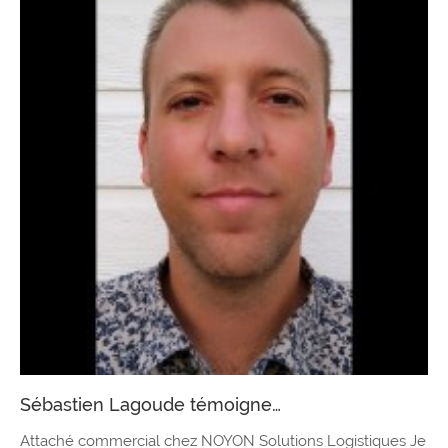
Sébastien Lagoude témoigne…
Attaché commercial chez NOYON Solutions Logistiques Je