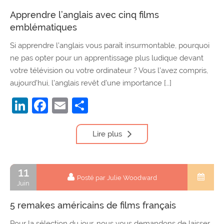
Apprendre l’anglais avec cinq films
emblématiques
Si apprendre l’anglais vous paraît insurmontable, pourquoi
ne pas opter pour un apprentissage plus ludique devant
votre télévision ou votre ordinateur ? Vous l’avez compris,
aujourd’hui, l’anglais revêt d’une importance […]
LinkedIn
Facebook
Email
Partager
Lire plus
11
Posté par Julie Woodward
Juin
5 remakes américains de films français
Pour la sélection du jour, nous vous demandons de laisser