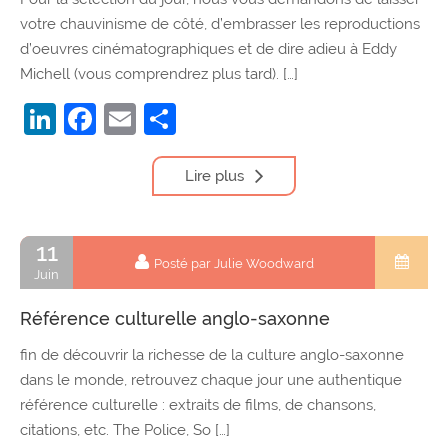
votre chauvinisme de côté, d’embrasser les reproductions
d’oeuvres cinématographiques et de dire adieu à Eddy
Michell (vous comprendrez plus tard). […]
LinkedIn
Facebook
Email
Partager
Lire plus
11
Posté par Julie Woodward
Juin
Référence culturelle anglo-saxonne
fin de découvrir la richesse de la culture anglo-saxonne
dans le monde, retrouvez chaque jour une authentique
référence culturelle : extraits de films, de chansons,
citations, etc. The Police, So […]