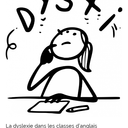
La dyslexie dans les classes d’anglais