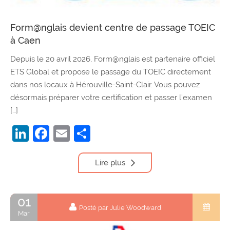
Form@nglais devient centre de passage TOEIC
à Caen
Depuis le 20 avril 2026, Form@nglais est partenaire officiel
ETS Global et propose le passage du TOEIC directement
dans nos locaux à Hérouville-Saint-Clair. Vous pouvez
désormais préparer votre certification et passer l’examen
[…]
LinkedIn
Facebook
Email
Partager
Lire plus
01
Posté par Julie Woodward
Mar