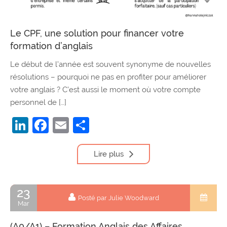
Le CPF, une solution pour financer votre
formation d’anglais
Le début de l’année est souvent synonyme de nouvelles
résolutions – pourquoi ne pas en profiter pour améliorer
votre anglais ? C’est aussi le moment où votre compte
personnel de […]
LinkedIn
Facebook
Email
Partager
Lire plus
23
Posté par Julie Woodward
Mar
(A0/A1) – Formation Anglais des Affaires