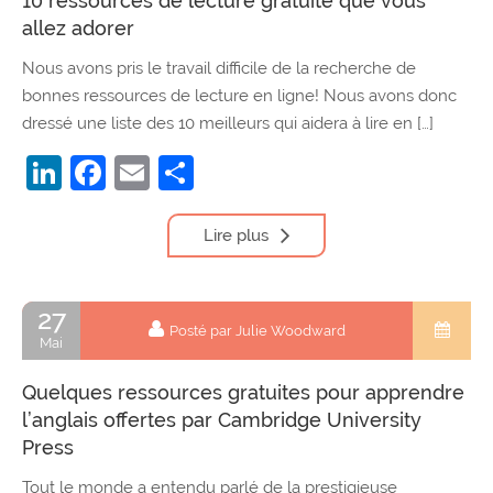
10 ressources de lecture gratuite que vous
allez adorer
Nous avons pris le travail difficile de la recherche de
bonnes ressources de lecture en ligne! Nous avons donc
dressé une liste des 10 meilleurs qui aidera à lire en […]
LinkedIn
Facebook
Email
Partager
Lire plus
27
Posté par Julie Woodward
Mai
Quelques ressources gratuites pour apprendre
l’anglais offertes par Cambridge University
Press
Tout le monde a entendu parlé de la prestigieuse