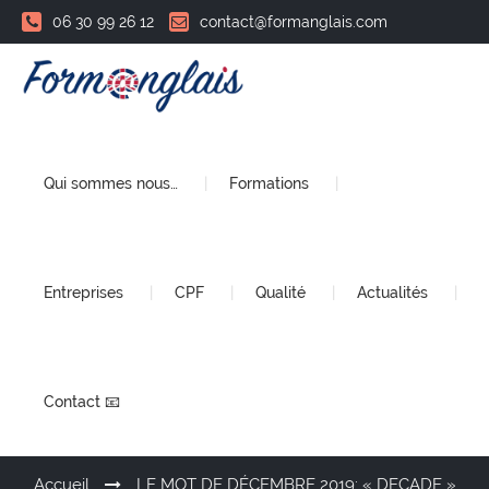
06 30 99 26 12
contact@formanglais.com
Qui sommes nous…
Formations
Entreprises
CPF
Qualité
Actualités
Contact 📧
Accueil
LE MOT DE DÉCEMBRE 2019: « DECADE »