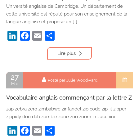
Université anglaise de Cambridge. Un département de
cette université est réputé pour son enseignement de la
langue anglaise et propose un […]
LinkedIn
Facebook
Email
Partager
Lire plus
27
Posté par Julie Woodward
Mai
Vocabulaire anglais commençant par la lettre Z
zap zebra zero zimbabwe zinfandel zip code zip-it zipper
zippidy doo dah zombie zone zoo zoom in zucchini
LinkedIn
Facebook
Email
Partager