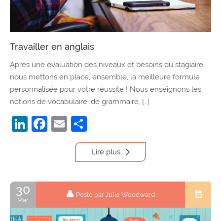
Travailler en anglais
Après une évaluation des niveaux et besoins du stagiaire,
nous mettons en place, ensemble, la meilleure formule
personnalisée pour votre réussite ! Nous enseignons les
notions de vocabulaire, de grammaire, […]
LinkedIn
Facebook
Email
Partager
Lire plus
30
Posté par Julie Woodward
Mar