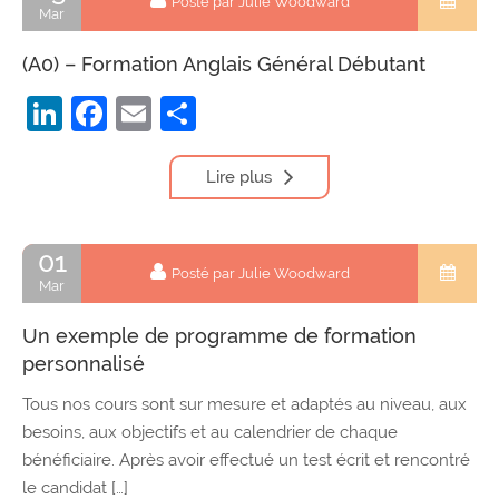
Posté par Julie Woodward
Mar
(A0) – Formation Anglais Général Débutant
LinkedIn
Facebook
Email
Partager
Lire plus
01
Posté par Julie Woodward
Mar
Un exemple de programme de formation
personnalisé
Tous nos cours sont sur mesure et adaptés au niveau, aux
besoins, aux objectifs et au calendrier de chaque
bénéficiaire. Après avoir effectué un test écrit et rencontré
le candidat […]