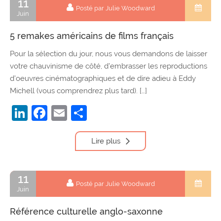
11
Posté par Julie Woodward
Juin
5 remakes américains de films français
Pour la sélection du jour, nous vous demandons de laisser
votre chauvinisme de côté, d’embrasser les reproductions
d’oeuvres cinématographiques et de dire adieu à Eddy
Michell (vous comprendrez plus tard). […]
LinkedIn
Facebook
Email
Partager
Lire plus
11
Posté par Julie Woodward
Juin
Référence culturelle anglo-saxonne