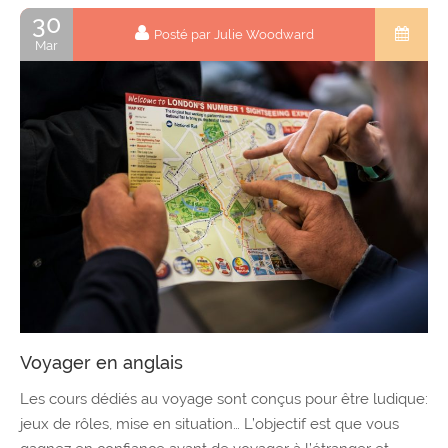
30
Posté par Julie Woodward
Mar
Voyager en anglais
Les cours dédiés au voyage sont conçus pour être ludique:
jeux de rôles, mise en situation… L’objectif est que vous