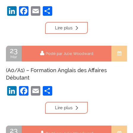
LinkedIn
Facebook
Email
Partager
Lire plus
23
Posté par Julie Woodward
Mar
(A0/A1) – Formation Anglais des Affaires
Débutant
LinkedIn
Facebook
Email
Partager
Lire plus
23