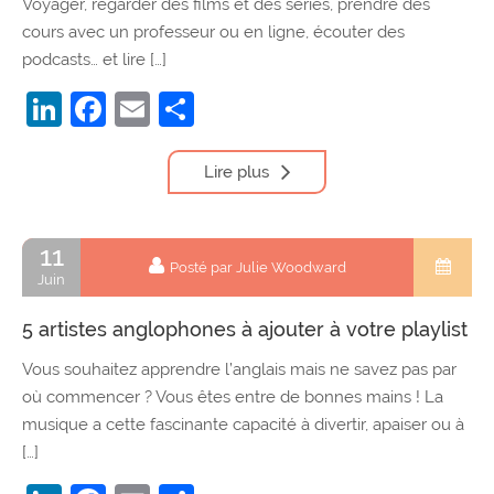
Voyager, regarder des films et des séries, prendre des
cours avec un professeur ou en ligne, écouter des
podcasts… et lire […]
LinkedIn
Facebook
Email
Partager
Lire plus
11
Posté par Julie Woodward
Juin
5 artistes anglophones à ajouter à votre playlist
Vous souhaitez apprendre l’anglais mais ne savez pas par
où commencer ? Vous êtes entre de bonnes mains ! La
musique a cette fascinante capacité à divertir, apaiser ou à
[…]