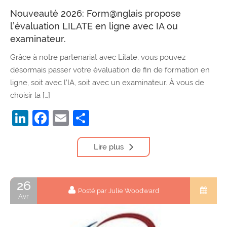
Nouveauté 2026: Form@nglais propose
l’évaluation LILATE en ligne avec IA ou
examinateur.
Grâce à notre partenariat avec Lilate, vous pouvez
désormais passer votre évaluation de fin de formation en
ligne, soit avec l’IA, soit avec un examinateur. À vous de
choisir la […]
LinkedIn
Facebook
Email
Partager
Lire plus
26
Posté par Julie Woodward
Avr