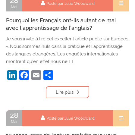
28
Posté par Julie Woodward
Mai
Pourquoi les Français ont-ils autant de mal
avec l’apprentissage de l’anglais?
Je vous invite à lire cet excellent article publié sur Europe1.
« Nous sommes nuls dans la pratique et l’apprentissage
des langues étrangères. Les enquêtes internationales
montrent qu’en effet nous ne […]
LinkedIn
Facebook
Email
Partager
Lire plus
28
Posté par Julie Woodward
Mai