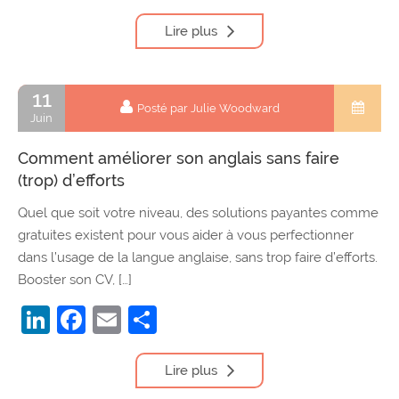
Lire plus
11
Posté par Julie Woodward
Juin
Comment améliorer son anglais sans faire
(trop) d’efforts
Quel que soit votre niveau, des solutions payantes comme
gratuites existent pour vous aider à vous perfectionner
dans l’usage de la langue anglaise, sans trop faire d’efforts.
Booster son CV, […]
LinkedIn
Facebook
Email
Partager
Lire plus