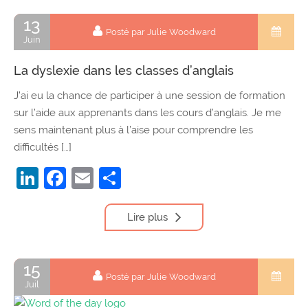
13
Posté par Julie Woodward
Juin
La dyslexie dans les classes d’anglais
J’ai eu la chance de participer à une session de formation
sur l’aide aux apprenants dans les cours d’anglais. Je me
sens maintenant plus à l’aise pour comprendre les
difficultés […]
LinkedIn
Facebook
Email
Partager
Lire plus
15
Posté par Julie Woodward
Juil