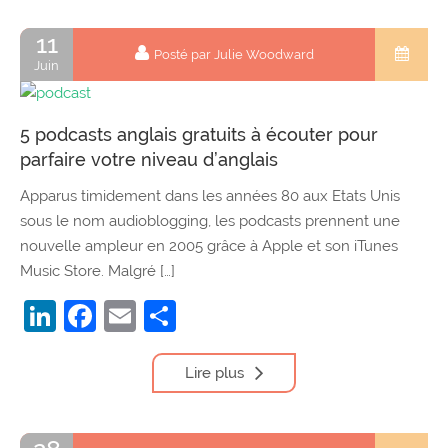
11
Posté par Julie Woodward
Juin
5 podcasts anglais gratuits à écouter pour
parfaire votre niveau d’anglais
Apparus timidement dans les années 80 aux Etats Unis
sous le nom audioblogging, les podcasts prennent une
nouvelle ampleur en 2005 grâce à Apple et son iTunes
Music Store. Malgré […]
LinkedIn
Facebook
Email
Partager
Lire plus