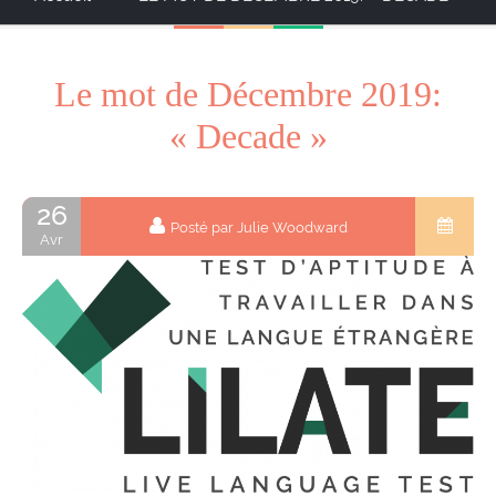
Le mot de Décembre 2019:
« Decade »
26
Posté par Julie Woodward
Avr