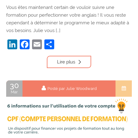
Vous êtes maintenant certain de vouloir suivre une
formation pour perfectionner votre anglais ! Il vous reste
cependant à déterminer le programme le mieux adapté à
vos besoins. Julie vous […]
LinkedIn
Facebook
Email
Partager
Lire plus
30
Posté par Julie Woodward
Mar