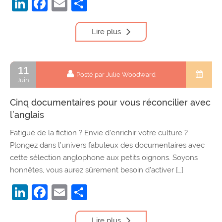
LinkedIn
Facebook
Email
Partager
Lire plus
11
Posté par Julie Woodward
Juin
Cinq documentaires pour vous réconcilier avec
l’anglais
Fatigué de la fiction ? Envie d’enrichir votre culture ?
Plongez dans l’univers fabuleux des documentaires avec
cette sélection anglophone aux petits oignons. Soyons
honnêtes, vous aurez sûrement besoin d’activer […]
LinkedIn
Facebook
Email
Partager
Lire plus