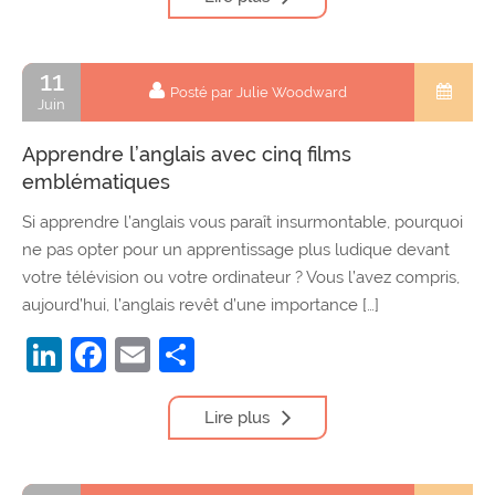
11
Posté par Julie Woodward
Juin
Apprendre l’anglais avec cinq films
emblématiques
Si apprendre l’anglais vous paraît insurmontable, pourquoi
ne pas opter pour un apprentissage plus ludique devant
votre télévision ou votre ordinateur ? Vous l’avez compris,
aujourd’hui, l’anglais revêt d’une importance […]
LinkedIn
Facebook
Email
Partager
Lire plus