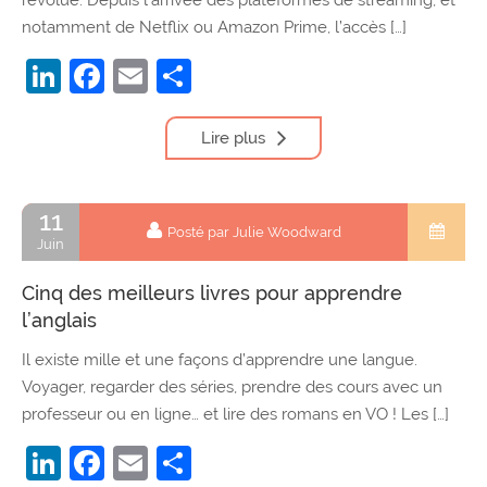
notamment de Netflix ou Amazon Prime, l’accès […]
LinkedIn
Facebook
Email
Partager
Lire plus
11
Posté par Julie Woodward
Juin
Cinq des meilleurs livres pour apprendre
l’anglais
Il existe mille et une façons d’apprendre une langue.
Voyager, regarder des séries, prendre des cours avec un
professeur ou en ligne… et lire des romans en VO ! Les […]
LinkedIn
Facebook
Email
Partager