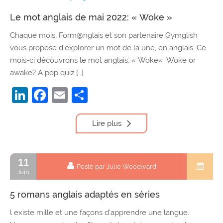
Le mot anglais de mai 2022: « Woke »
Chaque mois, Form@nglais et son partenaire Gymglish
vous propose d’explorer un mot de la une, en anglais. Ce
mois-ci découvrons le mot anglais: « Woke« Woke or
awake? A pop quiz […]
LinkedIn
Facebook
Email
Partager
Lire plus
11
Posté par Julie Woodward
Juin
5 romans anglais adaptés en séries
l existe mille et une façons d’apprendre une langue.