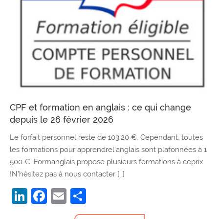
CPF et formation en anglais : ce qui change
depuis le 26 février 2026
Le forfait personnel reste de 103,20 €. Cependant, toutes
les formations pour apprendrel’anglais sont plafonnées à 1
500 €. Formanglais propose plusieurs formations à ceprix
!N’hésitez pas à nous contacter […]
LinkedIn
Facebook
Email
Partager