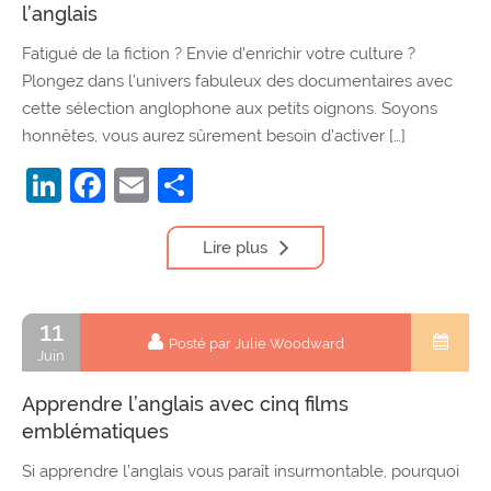
l’anglais
Fatigué de la fiction ? Envie d’enrichir votre culture ?
Plongez dans l’univers fabuleux des documentaires avec
cette sélection anglophone aux petits oignons. Soyons
honnêtes, vous aurez sûrement besoin d’activer […]
LinkedIn
Facebook
Email
Partager
Lire plus
11
Posté par Julie Woodward
Juin
Apprendre l’anglais avec cinq films
emblématiques
Si apprendre l’anglais vous paraît insurmontable, pourquoi