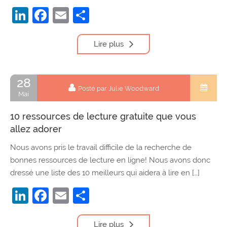
LinkedIn
Facebook
Email
Partager
Lire plus
28
Posté par Julie Woodward
Mai
10 ressources de lecture gratuite que vous
allez adorer
Nous avons pris le travail difficile de la recherche de
bonnes ressources de lecture en ligne! Nous avons donc
dressé une liste des 10 meilleurs qui aidera à lire en […]
LinkedIn
Facebook
Email
Partager
Lire plus