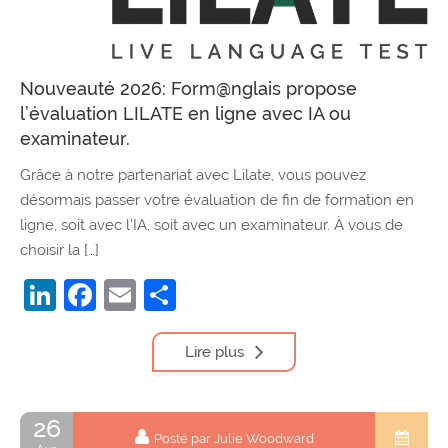
Nouveauté 2026: Form@nglais propose
l’évaluation LILATE en ligne avec IA ou
examinateur.
Grâce à notre partenariat avec Lilate, vous pouvez
désormais passer votre évaluation de fin de formation en
ligne, soit avec l’IA, soit avec un examinateur. À vous de
choisir la […]
LinkedIn
Facebook
Email
Partager
Lire plus
26
Posté par Julie Woodward