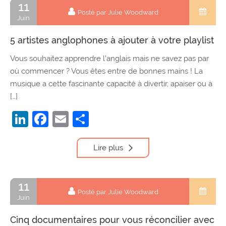
11
Posté par Julie Woodward
Juin
5 artistes anglophones à ajouter à votre playlist
Vous souhaitez apprendre l’anglais mais ne savez pas par
où commencer ? Vous êtes entre de bonnes mains ! La
musique a cette fascinante capacité à divertir, apaiser ou à
[…]
LinkedIn
Facebook
Email
Partager
Lire plus
11
Posté par Julie Woodward
Juin
Cinq documentaires pour vous réconcilier avec