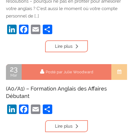
résolutions – pourquoi ne pas en profiter pour améliorer
votre anglais ? C’est aussi le moment où votre compte
personnel de […]
LinkedIn
Facebook
Email
Partager
Lire plus
23
Posté par Julie Woodward
Mar
(A0/A1) – Formation Anglais des Affaires
Débutant
LinkedIn
Facebook
Email
Partager
Lire plus