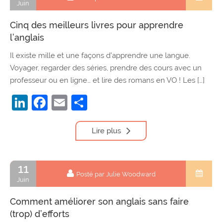
Juin
Cinq des meilleurs livres pour apprendre
l’anglais
Il existe mille et une façons d’apprendre une langue.
Voyager, regarder des séries, prendre des cours avec un
professeur ou en ligne… et lire des romans en VO ! Les […]
LinkedIn
Facebook
Email
Partager
Lire plus
11
Posté par Julie Woodward
Juin
Comment améliorer son anglais sans faire
(trop) d’efforts