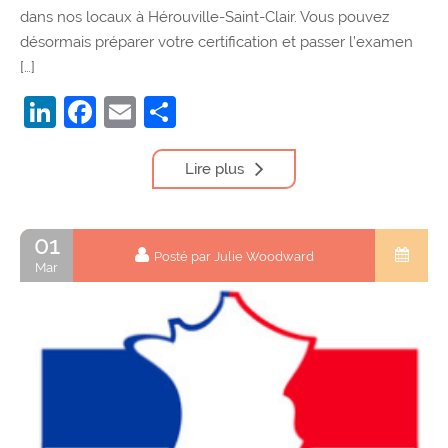
dans nos locaux à Hérouville-Saint-Clair. Vous pouvez
désormais préparer votre certification et passer l’examen
[…]
LinkedIn
Facebook
Email
Partager
Lire plus
01
Posté par Julie Woodward
Mar