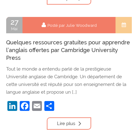
27
Posté par Julie Woodward
Mai
Quelques ressources gratuites pour apprendre
l’anglais offertes par Cambridge University
Press
Tout le monde a entendu parlé de la prestigieuse
Université anglaise de Cambridge. Un département de
cette université est réputé pour son enseignement de la
langue anglaise et propose un […]
LinkedIn
Facebook
Email
Partager
Lire plus