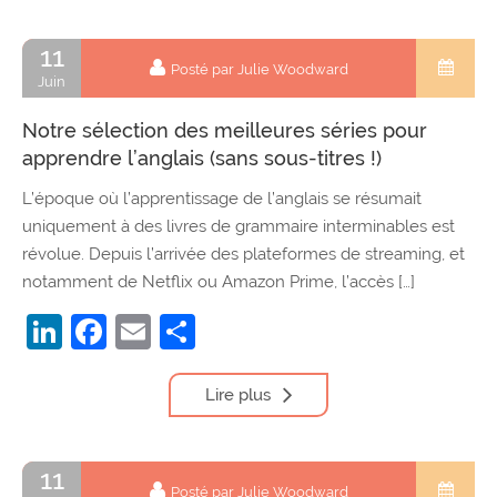
11
Posté par Julie Woodward
Juin
Notre sélection des meilleures séries pour
apprendre l’anglais (sans sous-titres !)
L’époque où l’apprentissage de l’anglais se résumait
uniquement à des livres de grammaire interminables est
révolue. Depuis l’arrivée des plateformes de streaming, et
notamment de Netflix ou Amazon Prime, l’accès […]
LinkedIn
Facebook
Email
Partager
Lire plus
11
Posté par Julie Woodward