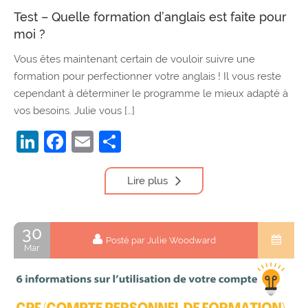
Test – Quelle formation d’anglais est faite pour
moi ?
Vous êtes maintenant certain de vouloir suivre une
formation pour perfectionner votre anglais ! Il vous reste
cependant à déterminer le programme le mieux adapté à
vos besoins. Julie vous […]
LinkedIn
Facebook
Email
Partager
Lire plus
30
Posté par Julie Woodward
Mar