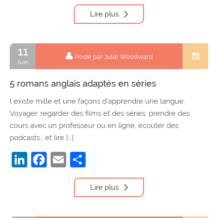
Lire plus
11
Posté par Julie Woodward
Juin
5 romans anglais adaptés en séries
l existe mille et une façons d’apprendre une langue.
Voyager, regarder des films et des séries, prendre des
cours avec un professeur ou en ligne, écouter des
podcasts… et lire […]
LinkedIn
Facebook
Email
Partager
Lire plus