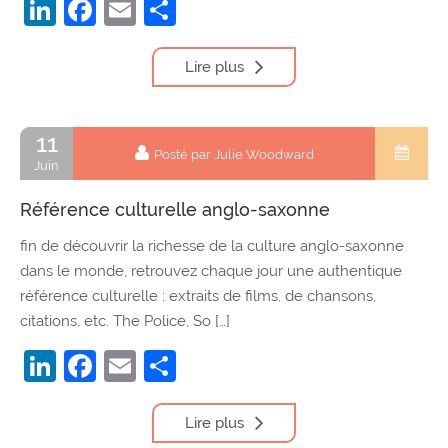
LinkedIn
Facebook
Email
Partager
Lire plus
11
Posté par Julie Woodward
Juin
Référence culturelle anglo-saxonne
fin de découvrir la richesse de la culture anglo-saxonne
dans le monde, retrouvez chaque jour une authentique
référence culturelle : extraits de films, de chansons,
citations, etc. The Police, So […]
LinkedIn
Facebook
Email
Partager
Lire plus