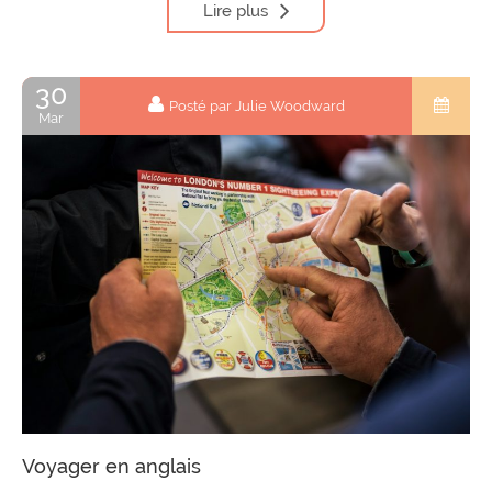
Lire plus
30
Posté par Julie Woodward
Mar
Voyager en anglais