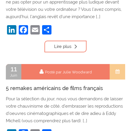
ne pas opter pour un apprentissage plus ludique devant
votre télévision ou votre ordinateur ? Vous l’avez compris,
aujourd’hui, l’anglais revêt d’une importance […]
LinkedIn
Facebook
Email
Partager
Lire plus
11
Posté par Julie Woodward
Juin
5 remakes américains de films français
Pour la sélection du jour, nous vous demandons de laisser
votre chauvinisme de côté, d’embrasser les reproductions
d’oeuvres cinématographiques et de dire adieu à Eddy
Michell (vous comprendrez plus tard). […]