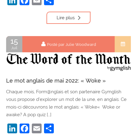
LinkedIn
Facebook
Email
Partager
Lire plus
15
Posté par Julie Woodward
Juil
Le mot anglais de mai 2022: « Woke »
Chaque mois, Form@nglais et son partenaire Gymglish
vous propose d’explorer un mot de la une, en anglais. Ce
mois-ci découvrons le mot anglais: « Woke« Woke or
awake? A pop quiz […]
LinkedIn
Facebook
Email
Partager