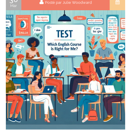
Posté par Julie Woodward
Mar