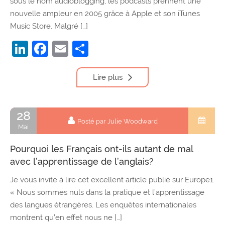
sous le nom audioblogging, les podcasts prennent une
nouvelle ampleur en 2005 grâce à Apple et son iTunes
Music Store. Malgré […]
LinkedIn
Facebook
Email
Partager
Lire plus
28
Posté par Julie Woodward
Mai
Pourquoi les Français ont-ils autant de mal
avec l’apprentissage de l’anglais?
Je vous invite à lire cet excellent article publié sur Europe1.
« Nous sommes nuls dans la pratique et l’apprentissage
des langues étrangères. Les enquêtes internationales
montrent qu’en effet nous ne […]