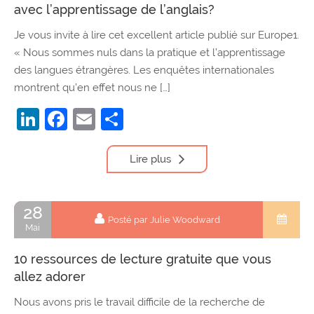
avec l’apprentissage de l’anglais?
Je vous invite à lire cet excellent article publié sur Europe1.
« Nous sommes nuls dans la pratique et l’apprentissage
des langues étrangères. Les enquêtes internationales
montrent qu’en effet nous ne […]
LinkedIn
Facebook
Email
Partager
Lire plus
28
Posté par Julie Woodward
Mai
10 ressources de lecture gratuite que vous
allez adorer
Nous avons pris le travail difficile de la recherche de