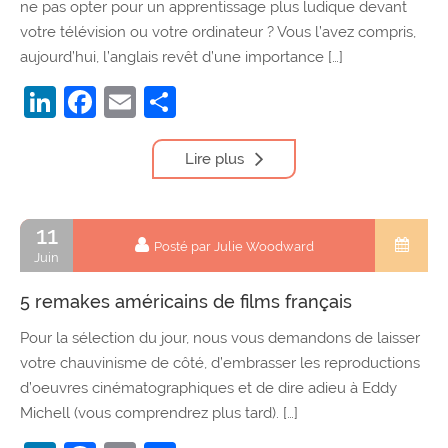
ne pas opter pour un apprentissage plus ludique devant
votre télévision ou votre ordinateur ? Vous l’avez compris,
aujourd’hui, l’anglais revêt d’une importance […]
LinkedIn
Facebook
Email
Partager
Lire plus
11
Posté par Julie Woodward
Juin
5 remakes américains de films français
Pour la sélection du jour, nous vous demandons de laisser
votre chauvinisme de côté, d’embrasser les reproductions
d’oeuvres cinématographiques et de dire adieu à Eddy
Michell (vous comprendrez plus tard). […]