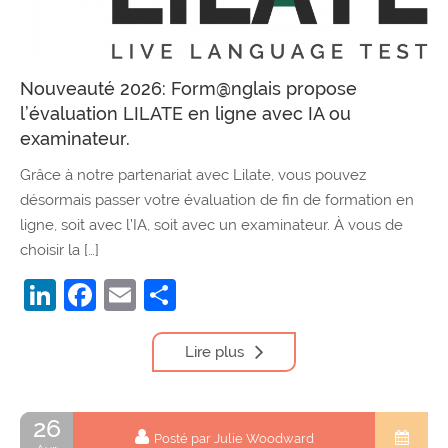
Nouveauté 2026: Form@nglais propose
l’évaluation LILATE en ligne avec IA ou
examinateur.
Grâce à notre partenariat avec Lilate, vous pouvez
désormais passer votre évaluation de fin de formation en
ligne, soit avec l’IA, soit avec un examinateur. À vous de
choisir la […]
LinkedIn
Facebook
Email
Partager
Lire plus
26
Posté par Julie Woodward