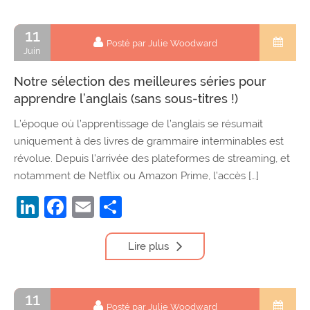
11
Posté par Julie Woodward
Juin
Notre sélection des meilleures séries pour
apprendre l’anglais (sans sous-titres !)
L’époque où l’apprentissage de l’anglais se résumait
uniquement à des livres de grammaire interminables est
révolue. Depuis l’arrivée des plateformes de streaming, et
notamment de Netflix ou Amazon Prime, l’accès […]
LinkedIn
Facebook
Email
Partager
Lire plus
11
Posté par Julie Woodward