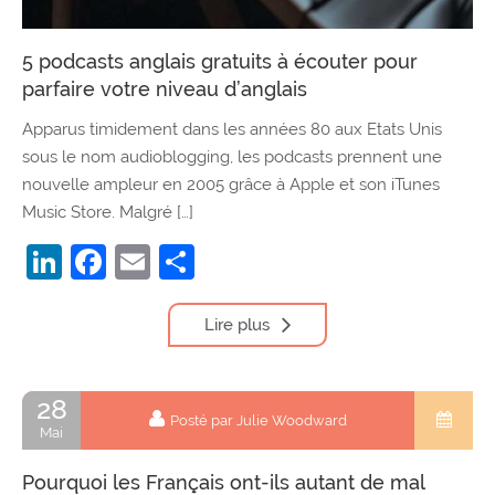
5 podcasts anglais gratuits à écouter pour
parfaire votre niveau d’anglais
Apparus timidement dans les années 80 aux Etats Unis
sous le nom audioblogging, les podcasts prennent une
nouvelle ampleur en 2005 grâce à Apple et son iTunes
Music Store. Malgré […]
LinkedIn
Facebook
Email
Partager
Lire plus
28
Posté par Julie Woodward
Mai
Pourquoi les Français ont-ils autant de mal