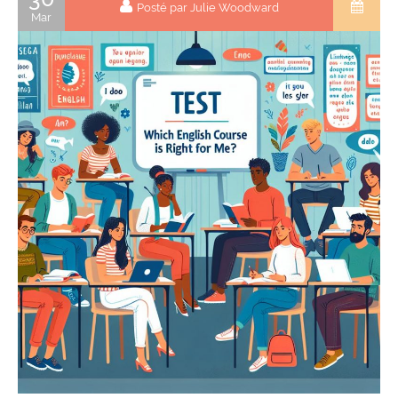
Posté par Julie Woodward
Mar