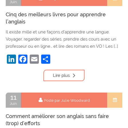
Juin
Cinq des meilleurs livres pour apprendre
l’anglais
Il existe mille et une façons d’apprendre une langue.
Voyager, regarder des séries, prendre des cours avec un
professeur ou en ligne… et lire des romans en VO ! Les […]
LinkedIn
Facebook
Email
Partager
Lire plus
11
Posté par Julie Woodward
Juin
Comment améliorer son anglais sans faire
(trop) d’efforts