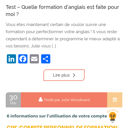
Test – Quelle formation d’anglais est faite pour
moi ?
Vous êtes maintenant certain de vouloir suivre une
formation pour perfectionner votre anglais ! Il vous reste
cependant à déterminer le programme le mieux adapté à
vos besoins. Julie vous […]
LinkedIn
Facebook
Email
Partager
Lire plus
30
Posté par Julie Woodward
Mar