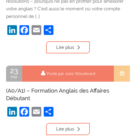
résolutions – pourquoi ne pas en profiter pour améliorer
votre anglais ? C’est aussi le moment où votre compte
personnel de […]
LinkedIn
Facebook
Email
Partager
Lire plus
23
Posté par Julie Woodward
Mar
(A0/A1) – Formation Anglais des Affaires
Débutant
LinkedIn
Facebook
Email
Partager
Lire plus