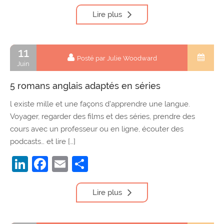
Lire plus
11
Posté par Julie Woodward
Juin
5 romans anglais adaptés en séries
l existe mille et une façons d’apprendre une langue.
Voyager, regarder des films et des séries, prendre des
cours avec un professeur ou en ligne, écouter des
podcasts… et lire […]
LinkedIn
Facebook
Email
Partager
Lire plus