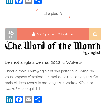
LinkedIn
Facebook
Email
Partager
Lire plus
15
Posté par Julie Woodward
Juil
Le mot anglais de mai 2022: « Woke »
Chaque mois, Form@nglais et son partenaire Gymglish
vous propose d’explorer un mot de la une, en anglais. Ce
mois-ci découvrons le mot anglais: « Woke« Woke or
awake? A pop quiz […]
LinkedIn
Facebook
Email
Partager