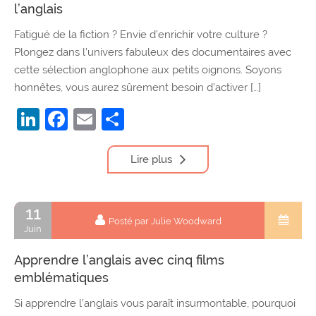
l’anglais
Fatigué de la fiction ? Envie d’enrichir votre culture ?
Plongez dans l’univers fabuleux des documentaires avec
cette sélection anglophone aux petits oignons. Soyons
honnêtes, vous aurez sûrement besoin d’activer […]
LinkedIn
Facebook
Email
Partager
Lire plus
11
Posté par Julie Woodward
Juin
Apprendre l’anglais avec cinq films
emblématiques
Si apprendre l’anglais vous paraît insurmontable, pourquoi