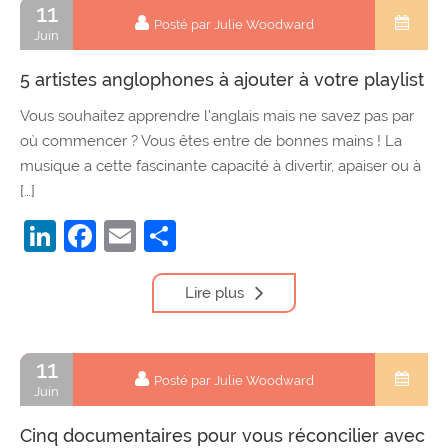
11
Posté par Julie Woodward
Juin
5 artistes anglophones à ajouter à votre playlist
Vous souhaitez apprendre l’anglais mais ne savez pas par
où commencer ? Vous êtes entre de bonnes mains ! La
musique a cette fascinante capacité à divertir, apaiser ou à
[…]
LinkedIn
Facebook
Email
Partager
Lire plus
11
Posté par Julie Woodward
Juin
Cinq documentaires pour vous réconcilier avec