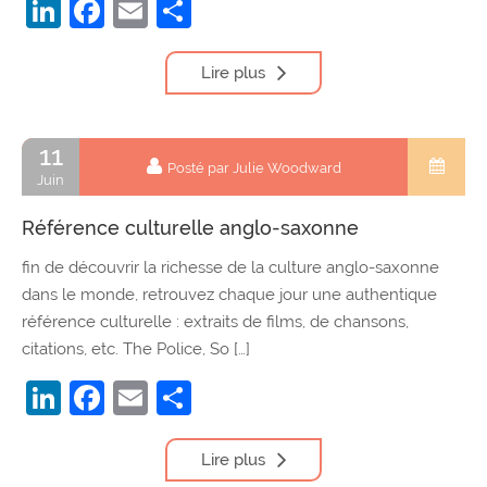
LinkedIn
Facebook
Email
Partager
Lire plus
11
Posté par Julie Woodward
Juin
Référence culturelle anglo-saxonne
fin de découvrir la richesse de la culture anglo-saxonne
dans le monde, retrouvez chaque jour une authentique
référence culturelle : extraits de films, de chansons,
citations, etc. The Police, So […]
LinkedIn
Facebook
Email
Partager
Lire plus