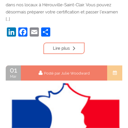
dans nos locaux à Hérouville-Saint-Clair. Vous pouvez
désormais préparer votre certification et passer l’examen
[…]
LinkedIn
Facebook
Email
Partager
Lire plus
01
Posté par Julie Woodward
Mar