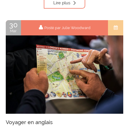
Lire plus
30
Posté par Julie Woodward
Mar
Voyager en anglais